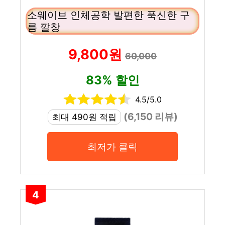
소웨이브 인체공학 발편한 푹신한 구
름 깔창
9,800원
60,000
83% 할인
4.5/5.0
(6,150 리뷰)
최대 490원 적립
최저가 클릭
4