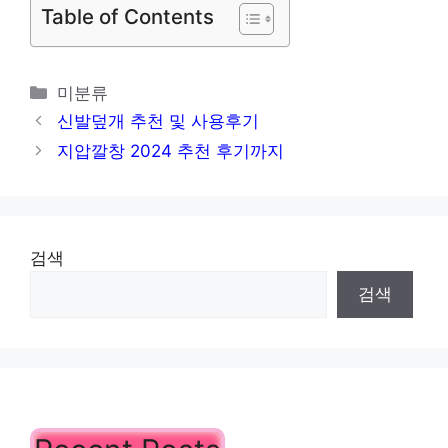
Table of Contents
카
미분류
테
신발덮개 추천 및 사용후기
고
지압깔창 2024 추천 후기까지
리
검색
검색