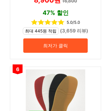
8,900원
16,800
47% 할인
5.0/5.0
(3,659 리뷰)
최대 445원 적립
최저가 클릭
6