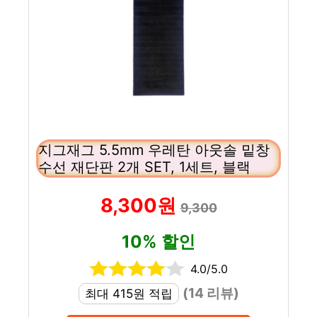
지그재그 5.5mm 우레탄 아웃솔 밑창
수선 재단판 2개 SET, 1세트, 블랙
8,300원
9,300
10% 할인
4.0/5.0
(14 리뷰)
최대 415원 적립