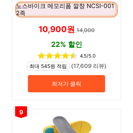
노스바이크 메모리폼 깔창 NCSI-001
2족
10,900원
14,000
22% 할인
4.5/5.0
(17,609 리뷰)
최대 545원 적립
최저가 클릭
9