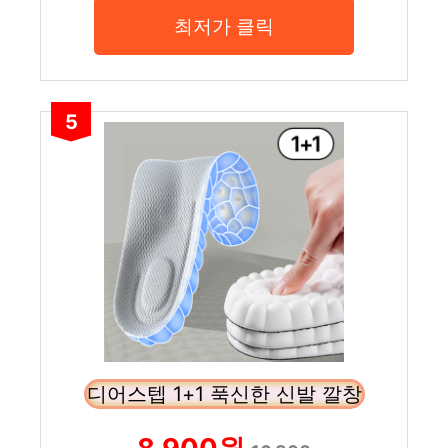
최저가 클릭
5
디어스텝 1+1 푹신한 신발 깔창