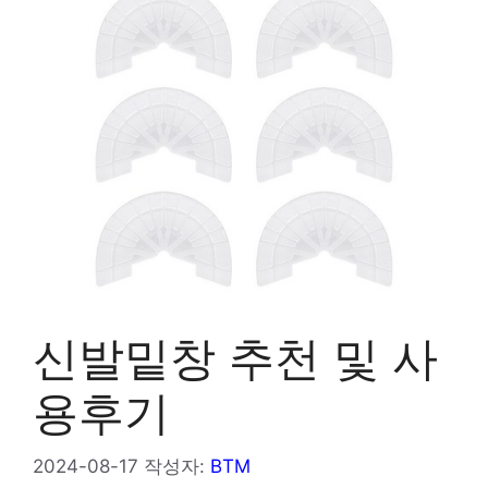
신발밑창 추천 및 사
용후기
2024-08-17
작성자:
BTM