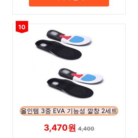
10
올인템 3중 EVA 기능성 깔창 2세트
3,470원
4,400