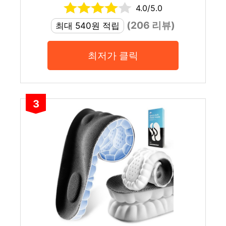
4.0/5.0
(206 리뷰)
최대 540원 적립
최저가 클릭
3