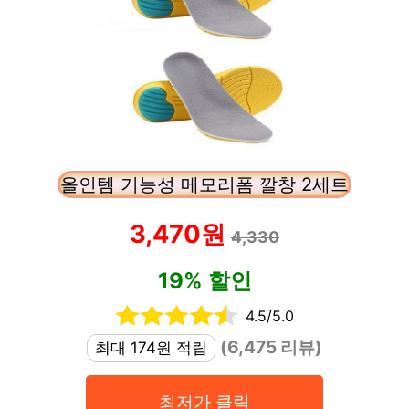
올인템 기능성 메모리폼 깔창 2세트
3,470원
4,330
19% 할인
4.5/5.0
(6,475 리뷰)
최대 174원 적립
최저가 클릭