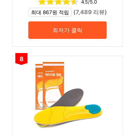
4.5/5.0
(7,489 리뷰)
최대 867원 적립
최저가 클릭
8