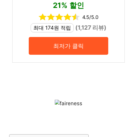
21% 할인
4.5/5.0
(1,127 리뷰)
최대 174원 적립
최저가 클릭