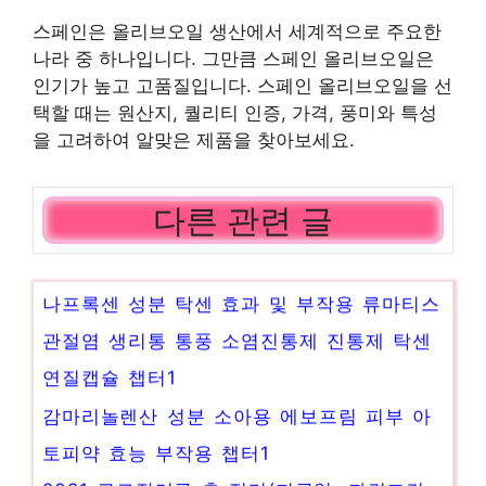
스페인은 올리브오일 생산에서 세계적으로 주요한
나라 중 하나입니다. 그만큼 스페인 올리브오일은
인기가 높고 고품질입니다. 스페인 올리브오일을 선
택할 때는 원산지, 퀄리티 인증, 가격, 풍미와 특성
을 고려하여 알맞은 제품을 찾아보세요.
다른 관련 글
나프록센 성분 탁센 효과 및 부작용 류마티스
관절염 생리통 통풍 소염진통제 진통제 탁센
연질캡슐 챕터1
감마리놀렌산 성분 소아용 에보프림 피부 아
토피약 효능 부작용 챕터1
2021 근로장려금 총 정리(지급일, 자격조건,