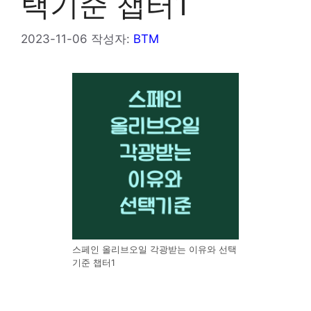
택기준 챕터1
2023-11-06
작성자:
BTM
스페인 올리브오일 각광받는 이유와 선택
기준 챕터1