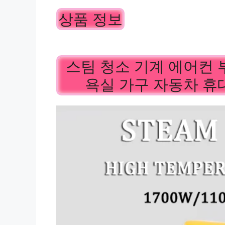
상품 정보
스팀 청소 기계 에어컨 
욕실 가구 자동차 휴