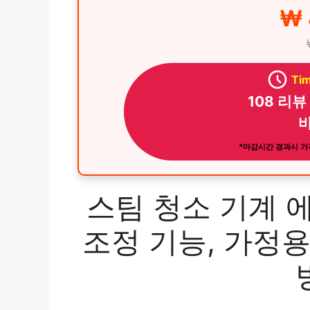
₩ 
Tim
108 리뷰
바
*마감시간 경과시 가격
스팀 청소 기계 
조정 기능, 가정용