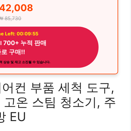
42,008
₩ 85,730
e Left: 00:09:54
 ౹ 700+ 누적 판매
로 구매!!
 상승 및 재고 소진될 수 있습니다.
에어컨 부품 세척 도구,
 고온 스팀 청소기, 주
방 EU