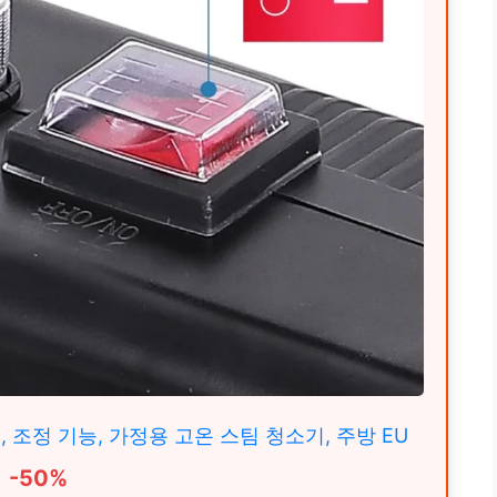
 조정 기능, 가정용 고온 스팀 청소기, 주방 EU
-50%