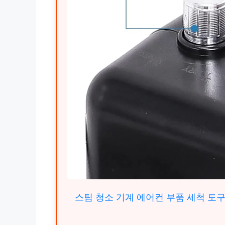
스팀 청소 기계 에어컨 부품 세척 도구,