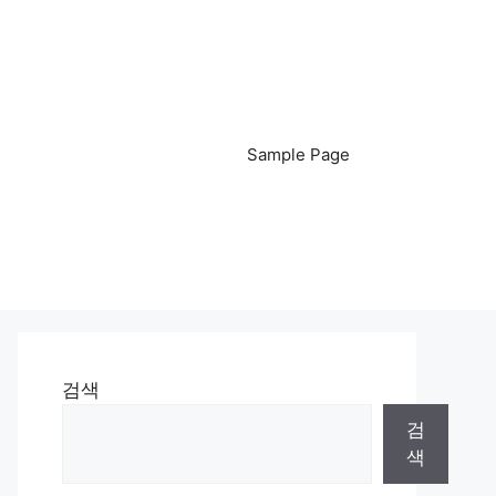
Sample Page
검색
검
색