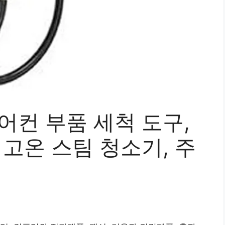
어컨 부품 세척 도구,
 고온 스팀 청소기, 주