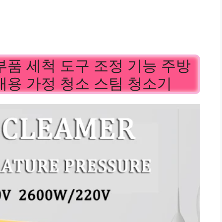
부품 세척 도구 조정 기능 주방
대용 가정 청소 스팀 청소기