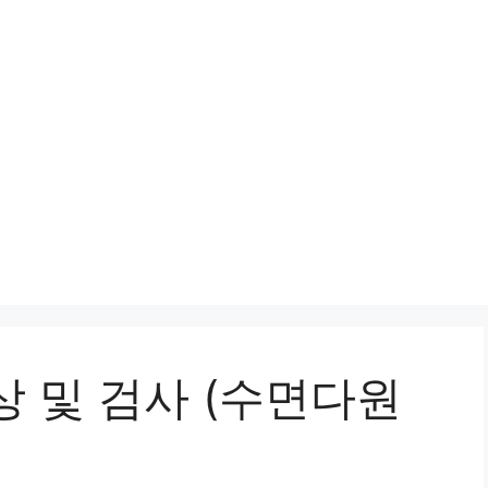
 및 검사 (수면다원