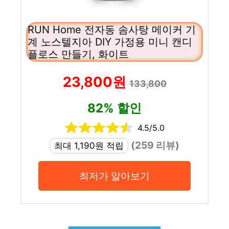
RUN Home 전자동 솜사탕 메이커 기
계 노스텔지아 DIY 가정용 미니 캔디
플로스 만들기, 화이트
23,800원
133,800
82% 할인
4.5/5.0
(259 리뷰)
최대 1,190원 적립
최저가 알아보기