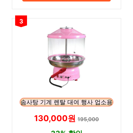
3
솜사탕 기계 렌탈 대여 행사 업소용
130,000원
195,000