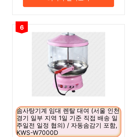
6
솜사탕기계 임대 렌탈 대여 (서울 인천
경기 일부 지역 1일 기준 직접 배송 일
주일전 일정 협의) / 자동솜감기 포함,
KWS-W7000D