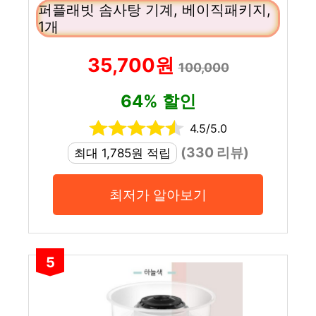
퍼플래빗 솜사탕 기계, 베이직패키지,
1개
35,700원
100,000
64% 할인
4.5/5.0
(330 리뷰)
최대 1,785원 적립
최저가 알아보기
5