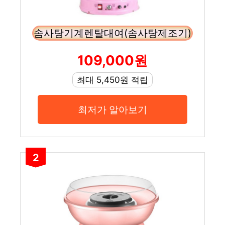
솜사탕기계렌탈대여(솜사탕제조기)
109,000원
최대 5,450원 적립
최저가 알아보기
2