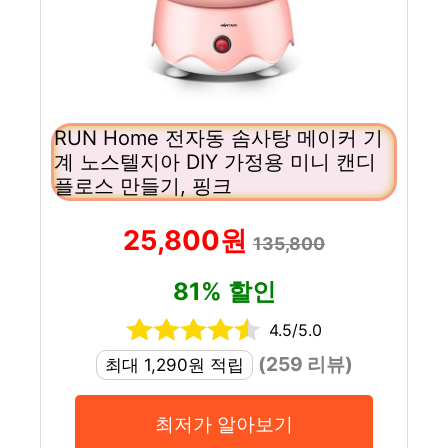
RUN Home 전자동 솜사탕 메이커 기
계 노스텔지아 DIY 가정용 미니 캔디
플로스 만들기, 핑크
25,800원
135,800
81% 할인
4.5/5.0
(259 리뷰)
최대 1,290원 적립
최저가 알아보기