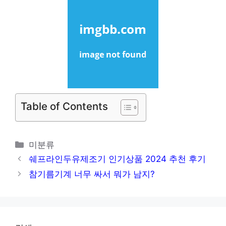
Table of Contents
카
미분류
테
쉐프라인두유제조기 인기상품 2024 추천 후기
고
참기름기계 너무 싸서 뭐가 남지?
리