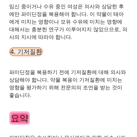
임신 중이거나 수유 중인 여성은 의사와 상담한 후
에만 파미딘정을 복용해야 합니다. 이 약물이 태아
에게 미치는 영향이나 모유 수유에 미치는 영향에
대해서는 충분한 연구가 이루어지지 않았으므로, 의
사의 지시에 따라야 합니다.
4. 기저질환
파미딘정을 복용하기 전에 기저질환에 대해 의사와
상담해야 합니다. 약물 복용이 기저질환에 미치는
영향을 평가하기 위해 전문의의 조언을 받는 것이
좋습니다.
요약