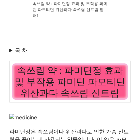
속쓰림 약 : 파미딘정 효과 및 부작용 파미
딘 파모티딘 위산과다 속쓰림 신트림 챕
터1
목 차
속쓰림 약 : 파미딘정 효과
및 부작용 파미딘 파모티딘
위산과다 속쓰림 신트림
파미딘정은 속쓰림이나 위산과다로 인한 가슴 신트
림을 줄이는데 사용되는 약물입니다. 이 약은 파모