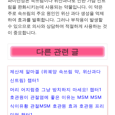
파미딘정은 속쓰림이나 위산과다로 인한 가슴 신트
림을 완화시키는데 사용되는 약물입니다. 이 약은
주로 속쓰림의 주요 원인인 위산 과다 생성을 억제
하여 효과를 발휘합니다. 그러나 부작용이 발생할
수 있으므로 의사와 상담하여 적절하게 사용하는 것
이 중요합니다.
다른 관련 글
제산제 알마겔 (위궤양 속쓰림 약, 위산과다
신트림) 챕터1
머리 어지럼증 그냥 방치하지 마세요! 챕터1
호관원이 관절염에 좋은 이유는 MSM MSM
식이유황 관절MSM 호관원 효과 호관원 프리
미엄 챕터1