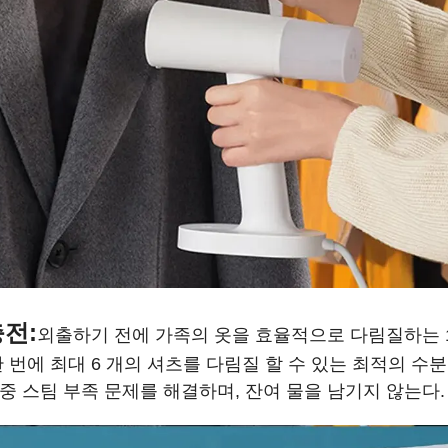
충전:
외출하기 전에 가족의 옷을 효율적으로 다림질하는 16
한 번에 최대 6 개의 셔츠를 다림질 할 수 있는 최적의 수
중 스팀 부족 문제를 해결하며, 잔여 물을 남기지 않는다.