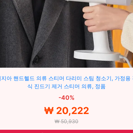
지아 핸드헬드 의류 스티머 다리미 스팀 청소기, 가정용
식 진드기 제거 스티머 의류, 정품
-40%
₩ 20,222
₩ 50,930