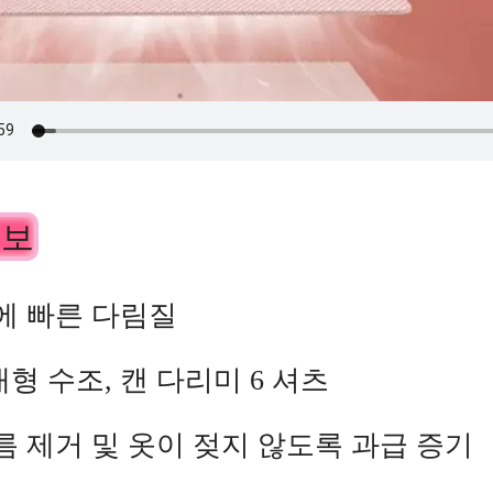
정보
만에 빠른 다림질
형 수조, 캔 다리미 6 셔츠
름 제거 및 옷이 젖지 않도록 과급 증기