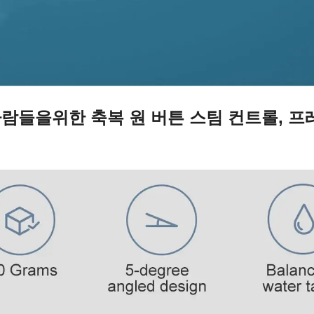
람들을위한 축복 원 버튼 스팀 컨트롤, 프