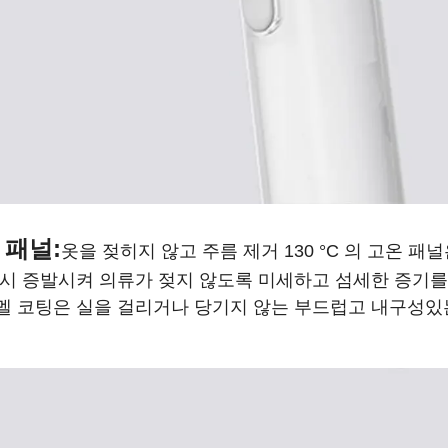
 패널:
옷을 젖히지 않고 주름 제거 130 °C 의 고온 패
다시 증발시켜 의류가 젖지 않도록 미세하고 섬세한 증기를
멜 코팅은 실을 걸리거나 당기지 않는 부드럽고 내구성있