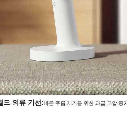
 헬드 의류 기선:
빠른 주름 제거를 위한 과급 고압 증