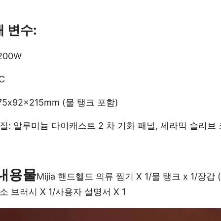
 변수:
200W
C
75x92x215mm (물 탱크 포함)
질: 알루미늄 다이캐스트 2 차 기화 패널, 세라믹 슬리브
내용물
Mijia 핸드헬드 의류 찜기 X 1/물 탱크 x 1/장갑 (
소 브러시 X 1/사용자 설명서 X 1