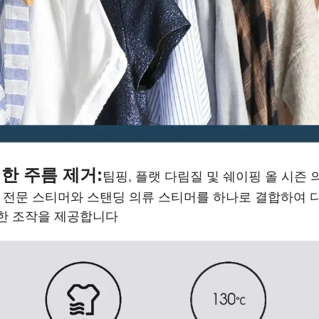
한 주름 제거:
팀핑, 플랫 다림질 및 쉐이핑 올 시즌
는 전문 스티머와 스탠딩 의류 스티머를 하나로 결합하여 
한 조작을 제공합니다