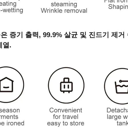
 증기 출력, 99.9% 살균 및 진드기 제거 
예열.