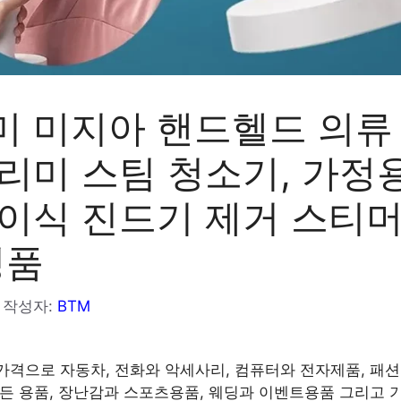
미 미지아 핸드헬드 의류
리미 스팀 청소기, 가정
이식 진드기 제거 스티머
정품
작성자:
BTM
가격으로 자동차, 전화와 악세사리, 컴퓨터와 전자제품, 패션
가든 용품, 장난감과 스포츠용품, 웨딩과 이벤트용품 그리고 