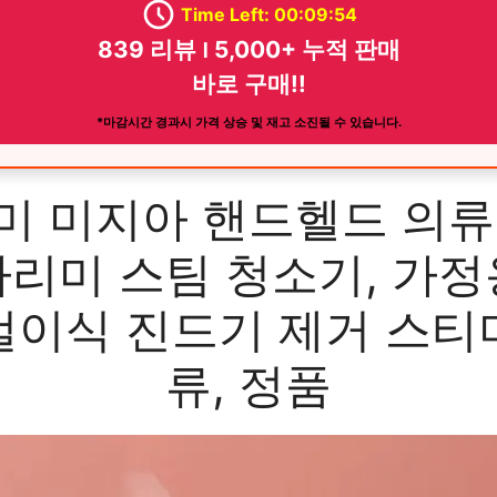
Time Left: 00:09:52
839 리뷰 ౹ 5,000+ 누적 판매
바로 구매!!
*마감시간 경과시 가격 상승 및 재고 소진될 수 있습니다.
미 미지아 핸드헬드 의류
다리미 스팀 청소기, 가정
걸이식 진드기 제거 스티
류, 정품