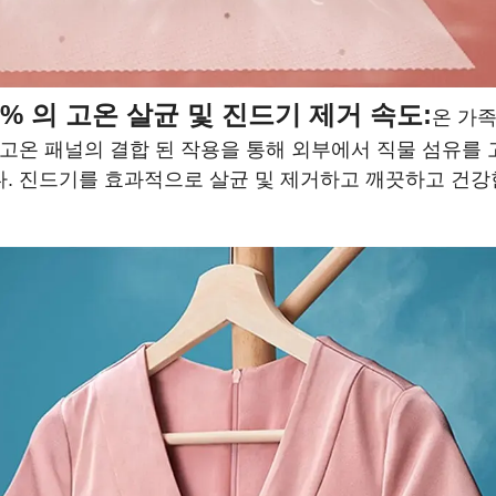
.9% 의 고온 살균 및 진드기 제거 속도:
온 가족
 고온 패널의 결합 된 작용을 통해 외부에서 직물 섬유를
. 진드기를 효과적으로 살균 및 제거하고 깨끗하고 건강