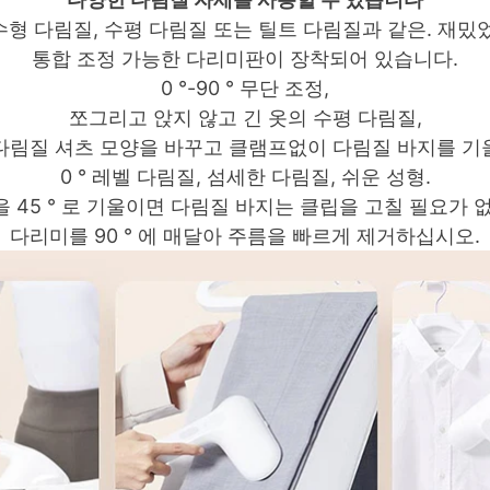
형 다림질, 수평 다림질 또는 틸트 다림질과 같은.
재밌었
통합 조정 가능한 다리미판이 장착되어 있습니다.
0 °-90 ° 무단 조정,
쪼그리고 앉지 않고 긴 옷의 수평 다림질,
다림질 셔츠 모양을 바꾸고 클램프없이 다림질 바지를 기
0 ° 레벨 다림질, 섬세한 다림질, 쉬운 성형.
 45 ° 로 기울이면 다림질 바지는 클립을 고칠 필요가 
다리미를 90 ° 에 매달아 주름을 빠르게 제거하십시오.