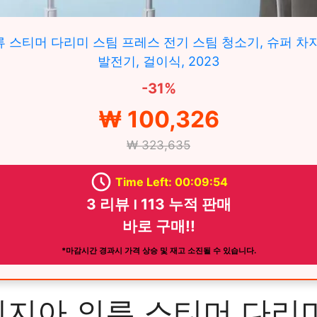
 스티머 다리미 스팀 프레스 전기 스팀 청소기, 슈퍼 차
발전기, 걸이식, 2023
-31%
₩ 100,326
₩ 323,635
Time Left: 00:09:53
3 리뷰 ౹ 113 누적 판매
바로 구매!!
*마감시간 경과시 가격 상승 및 재고 소진될 수 있습니다.
미지아 의류 스티머 다리미