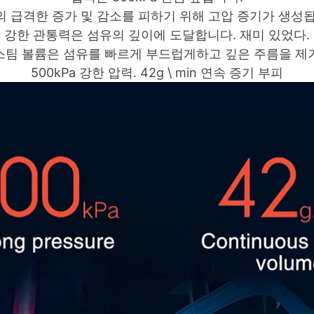
 급격한 증가 및 감소를 피하기 위해 고압 증기가 생성
강한 관통력은 섬유의 깊이에 도달합니다. 재미 있었다.
 큰 스팀 볼륨은 섬유를 빠르게 부드럽게하고 깊은 주름을 제
500kPa 강한 압력.
42g \ min 연속 증기 부피