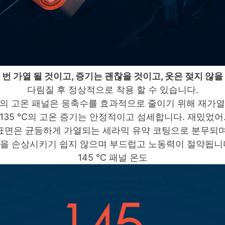
 번 가열 될 것이고, 증기는 괜찮을 것이고, 옷은 젖지 않을
다림질 후 정상적으로 착용 할 수 있습니다.
℃의 고온 패널은 응축수를 효과적으로 줄이기 위해 재가
135 ℃의 고온 증기는 안정적이고 섬세합니다.
재밌었어
표면은 균등하게 가열되는 세라믹 유약 코팅으로 분무되며
을 손상시키기 쉽지 않으며 부드럽고 노동력이 절약됩니
145 ℃ 패널 온도