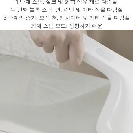
1 단계 스팀: 실크 및 화학 섬유 재료 다림질
두 번째 블록 스팀: 면, 린넨 및 기타 직물 다림질
3 단계의 증기: 모직 천, 캐시미어 및 기타 직물 다림질
최대 스팀 모드: 성형하기 쉬운