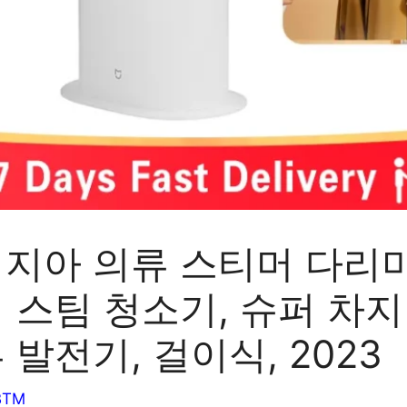
지아 의류 스티머 다리미
 스팀 청소기, 슈퍼 차지
 발전기, 걸이식, 2023
BTM