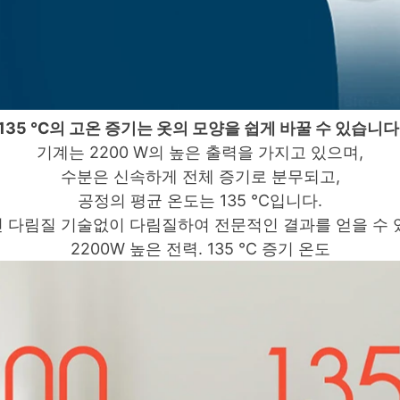
135 ℃의 고온 증기는 옷의 모양을 쉽게 바꿀 수 있습니다
기계는 2200 W의 높은 출력을 가지고 있으며,
수분은 신속하게 전체 증기로 분무되고,
공정의 평균 온도는 135 ℃입니다.
 다림질 기술없이 다림질하여 전문적인 결과를 얻을 수 
2200W 높은 전력.
135 ℃ 증기 온도