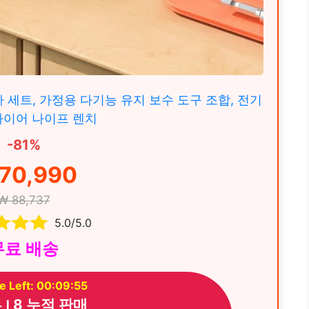
 세트, 가정용 다기능 유지 보수 도구 조합, 전기
라이어 나이프 렌치
-81%
70,990
₩ 88,737
5.0/5.0
무료 배송
e Left: 00:09:53
 ౹ 8 누적 판매