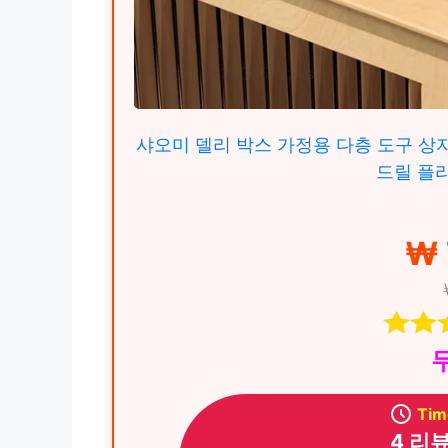
샤오미 델리 박스 가정용 다층 도구 상자
드릴 플
₩ 
Tim
4 리뷰