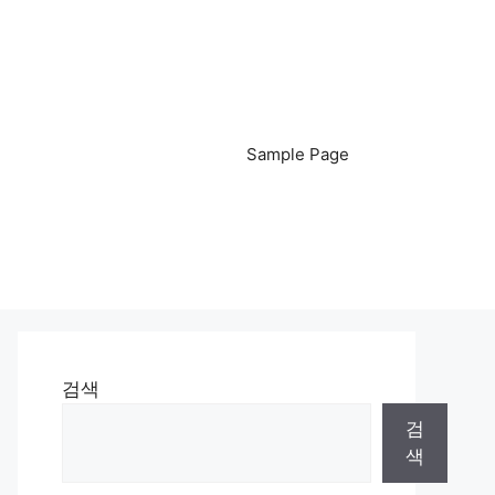
Sample Page
검색
검
색