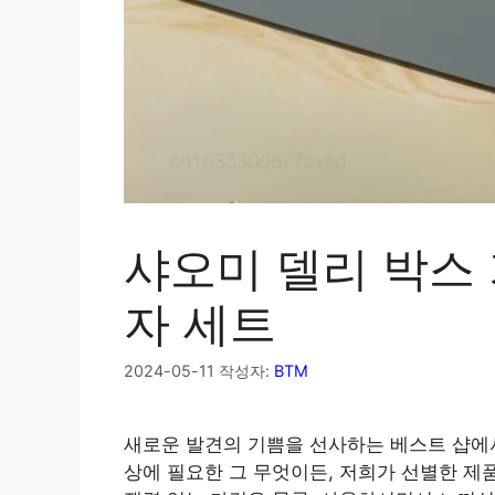
샤오미 델리 박스 
자 세트
2024-05-11
작성자:
BTM
새로운 발견의 기쁨을 선사하는 베스트 샵에
상에 필요한 그 무엇이든, 저희가 선별한 제