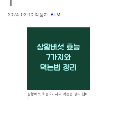
1
2024-02-10
작성자:
BTM
상황버섯 효능 7가지와 먹는법 정리 챕터
1