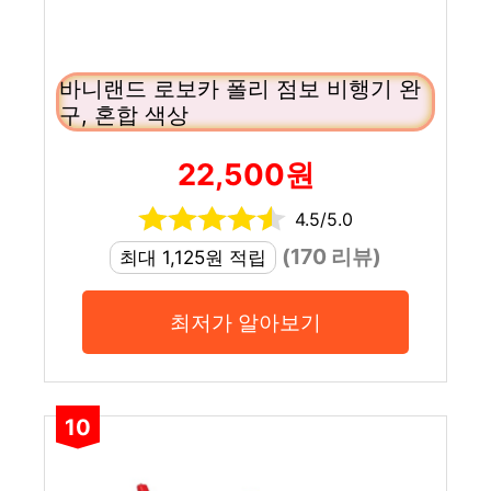
바니랜드 로보카 폴리 점보 비행기 완
구, 혼합 색상
22,500원
4.5/5.0
(170 리뷰)
최대 1,125원 적립
최저가 알아보기
10