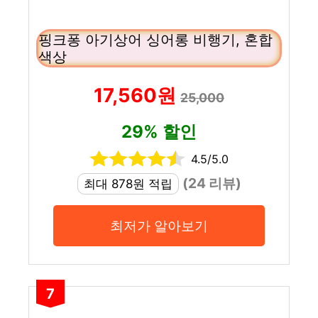
핑크퐁 아기상어 싱어롱 비행기, 혼합
색상
17,560원
25,000
29% 할인
4.5/5.0
(24 리뷰)
최대 878원 적립
최저가 알아보기
7