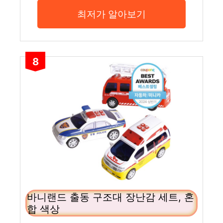
최저가 알아보기
8
바니랜드 출동 구조대 장난감 세트, 혼
합 색상