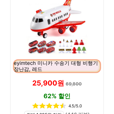
eyimtech 미니카 수송기 대형 비행기
장난감, 레드
25,900원
69,800
62% 할인
4.5/5.0