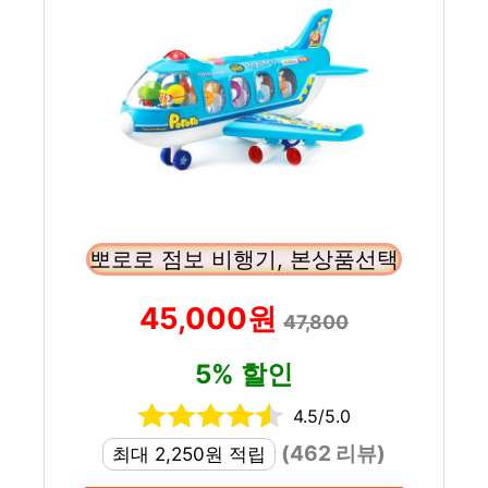
뽀로로 점보 비행기, 본상품선택
45,000원
47,800
5% 할인
4.5/5.0
(462 리뷰)
최대 2,250원 적립