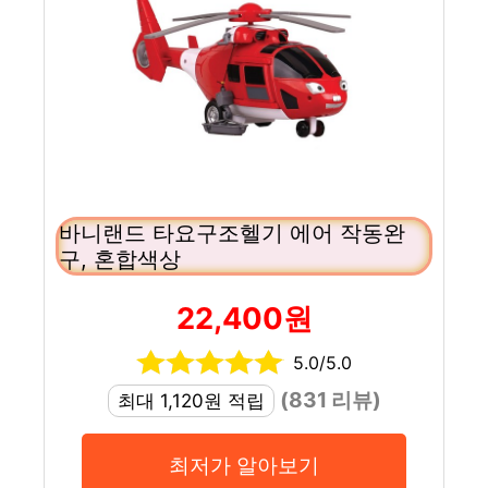
바니랜드 타요구조헬기 에어 작동완
구, 혼합색상
22,400원
5.0/5.0
(831 리뷰)
최대 1,120원 적립
최저가 알아보기