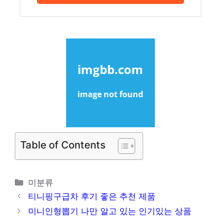
Table of Contents
카
미분류
테
티니핑구급차 후기 좋은 추천 제품
고
미니인형뽑기 나만 알고 있는 인기있는 상품
리