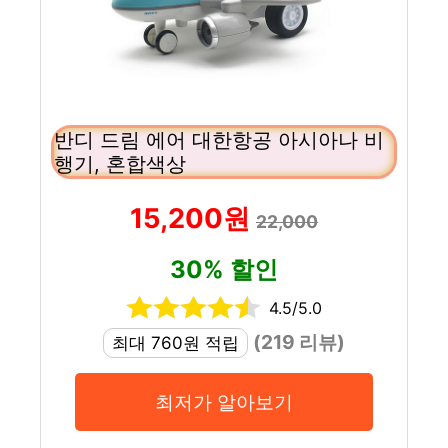
반디 드림 에어 대한항공 아시아나 비
행기, 혼합색상
15,200원
22,000
30% 할인
4.5/5.0
(219 리뷰)
최대 760원 적립
최저가 알아보기