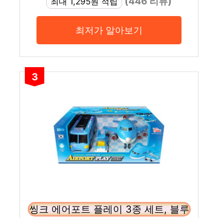
(446 리뷰)
최대 1,295원 적립
최저가 알아보기
3
씽크 에어포트 플레이 3종 세트, 블루