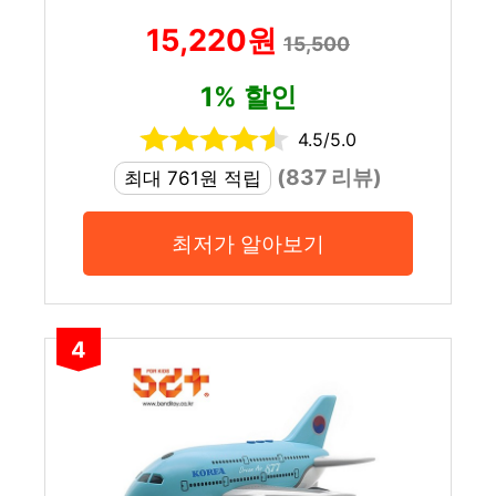
15,220원
15,500
1% 할인
4.5/5.0
(837 리뷰)
최대 761원 적립
최저가 알아보기
4