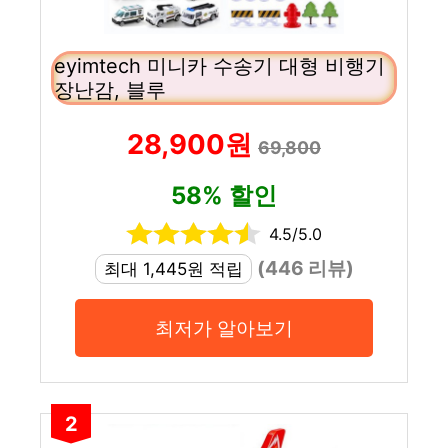
eyimtech 미니카 수송기 대형 비행기
장난감, 블루
28,900원
69,800
58% 할인
4.5/5.0
(446 리뷰)
최대 1,445원 적립
최저가 알아보기
2