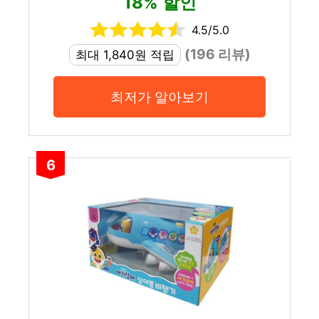
18% 할인
4.5/5.0
(196 리뷰)
최대 1,840원 적립
최저가 알아보기
6