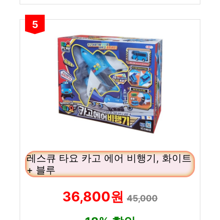
5
레스큐 타요 카고 에어 비행기, 화이트
+ 블루
36,800원
45,000