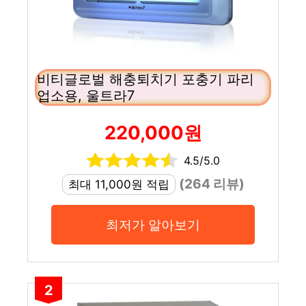
비티글로벌 해충퇴치기 포충기 파리
업소용, 울트라7
220,000원
4.5/5.0
(264 리뷰)
최대 11,000원 적립
최저가 알아보기
2