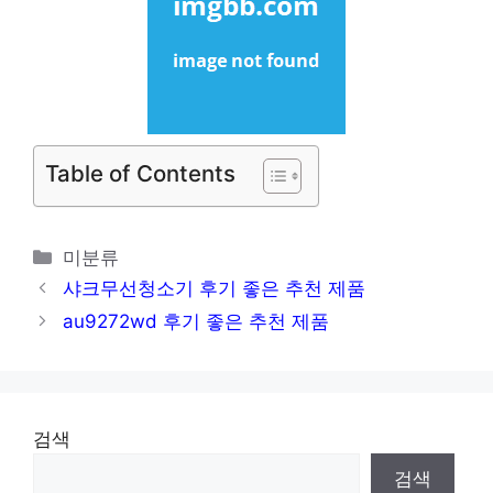
Table of Contents
카
미분류
테
샤크무선청소기 후기 좋은 추천 제품
고
au9272wd 후기 좋은 추천 제품
리
검색
검색