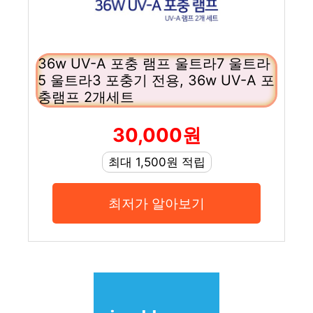
36w UV-A 포충 램프 울트라7 울트라
5 울트라3 포충기 전용, 36w UV-A 포
충램프 2개세트
30,000원
최대 1,500원 적립
최저가 알아보기