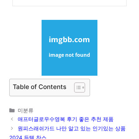
Table of Contents
카
미분류
테
애프터글로우수영복 후기 좋은 추천 제품
고
원피스래쉬가드 나만 알고 있는 인기있는 상품
리
2024 득템 찬스