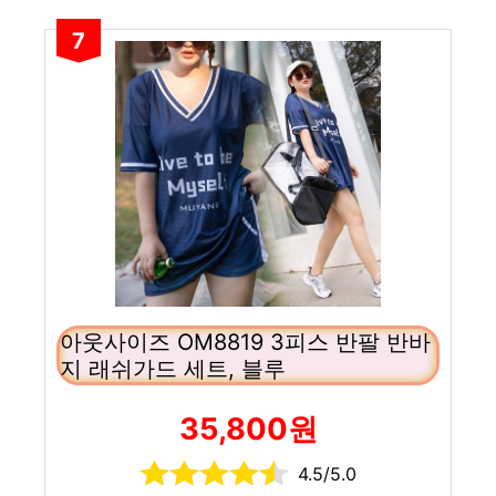
7
아웃사이즈 OM8819 3피스 반팔 반바
지 래쉬가드 세트, 블루
35,800원
4.5/5.0