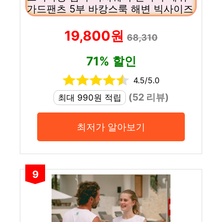
가드팬츠 5부 바캉스룩 해변 빅사이즈
19,800원
68,310
71% 할인
4.5/5.0
(52 리뷰)
최대 990원 적립
최저가 알아보기
9