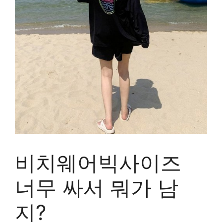
비치웨어빅사이즈
너무 싸서 뭐가 남
지?