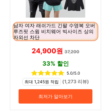
남자 여자 래쉬가드 긴팔 수영복 오버
루즈핏 스윔 비치웨어 빅사이즈 상의
자외선 차단
24,900원
37,200
33% 할인
5.0/5.0
(1,273 리뷰)
최대 1,245원 적립
최저가 알아보기