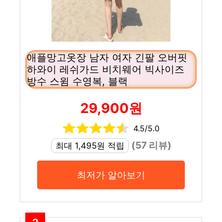
애플망고옷장 남자 여자 긴팔 오버핏
하와이 레쉬가드 비치웨어 빅사이즈
방수 스윔 수영복, 블랙
29,900원
4.5/5.0
(57 리뷰)
최대 1,495원 적립
최저가 알아보기