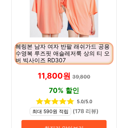
헤링본 남자 여자 반팔 래쉬가드 공용
수영복 루즈핏 애슬레저룩 상의 티 오
버 빅사이즈 RD307
11,800원
39,800
70% 할인
5.0/5.0
(178 리뷰)
최대 590원 적립