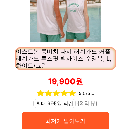
이스트본 롱비치 나시 래쉬가드 커플
래쉬가드 루즈핏 빅사이즈 수영복, L,
화이트/그린
19,900원
5.0/5.0
(2 리뷰)
최대 995원 적립
최저가 알아보기