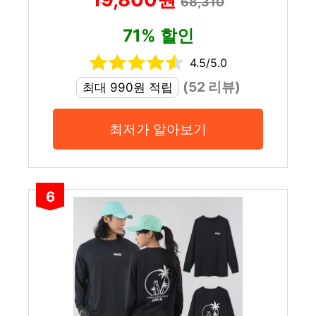
68,310
71% 할인
4.5/5.0
(52 리뷰)
최대 990원 적립
최저가 알아보기
6