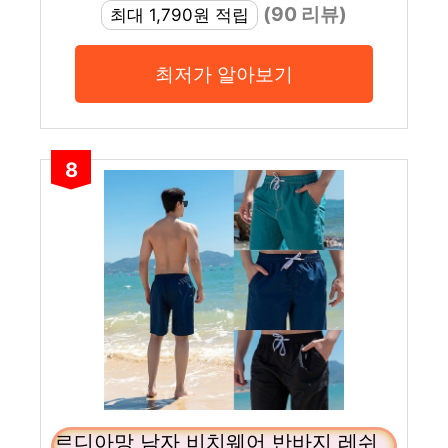
(90 리뷰)
최대 1,790원 적립
최저가 알아보기
8
르디아망 남자 비치웨어 반바지 레쉬