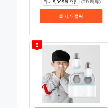
(29 리뷰)
최대 5,395원 적립
최저가 클릭
5