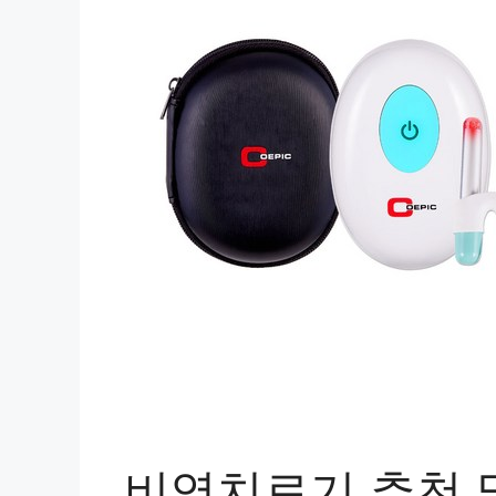
비염치료기 추천 