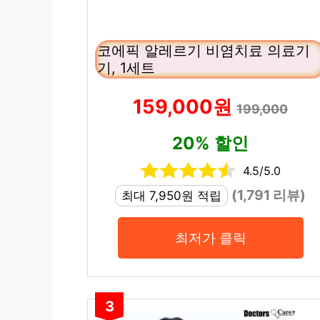
코에픽 알레르기 비염치료 의료기
기, 1세트
159,000원
199,000
20% 할인
4.5/5.0
(1,791 리뷰)
최대 7,950원 적립
최저가 클릭
3