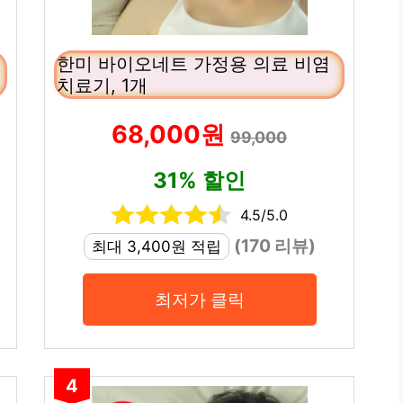
한미 바이오네트 가정용 의료 비염
치료기, 1개
68,000원
99,000
31% 할인
4.5/5.0
(170 리뷰)
최대 3,400원 적립
최저가 클릭
4