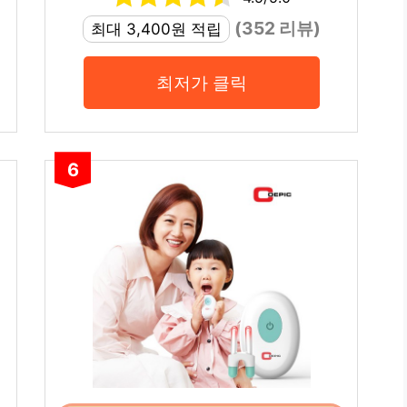
(352 리뷰)
최대 3,400원 적립
최저가 클릭
6