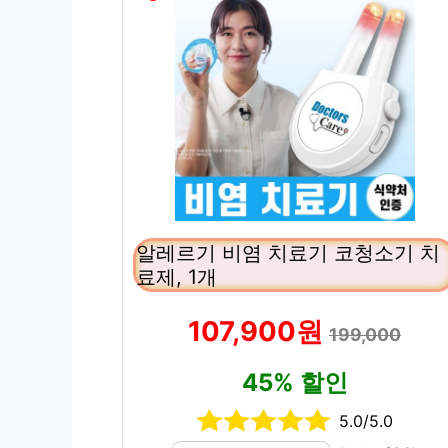
알레르기 비염 치료기 코청소기 치
료제, 1개
107,900원
199,000
45% 할인
5.0/5.0