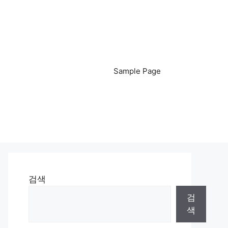
Sample Page
검색
검
색