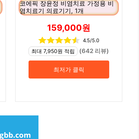
코에픽 장윤정 비염치료 가정용 비
염치료기 의료기기, 1개
159,000원
4.5/5.0
(642 리뷰)
최대 7,950원 적립
최저가 클릭