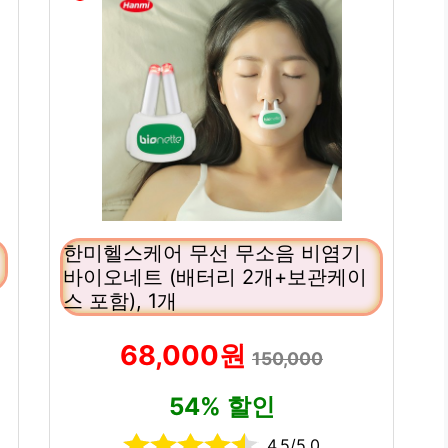
한미헬스케어 무선 무소음 비염기
바이오네트 (배터리 2개+보관케이
스 포함), 1개
68,000원
150,000
54% 할인
4.5/5.0