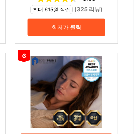
(325 리뷰)
최대 615원 적립
최저가 클릭
6