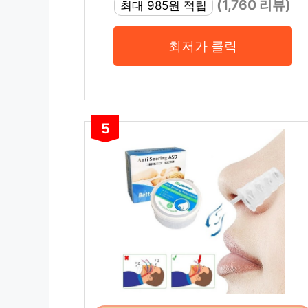
(1,760 리뷰)
최대 985원 적립
최저가 클릭
5