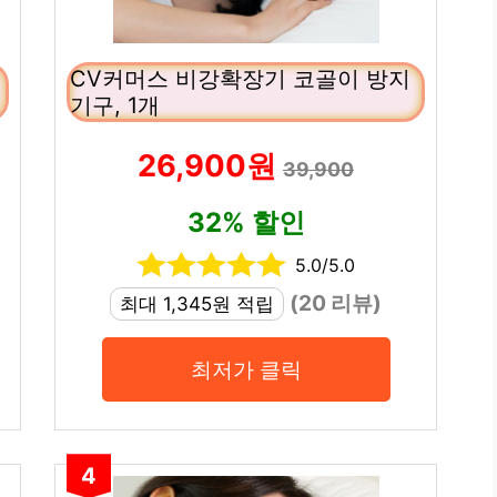
CV커머스 비강확장기 코골이 방지
기구, 1개
26,900원
39,900
32% 할인
5.0/5.0
(20 리뷰)
최대 1,345원 적립
최저가 클릭
4