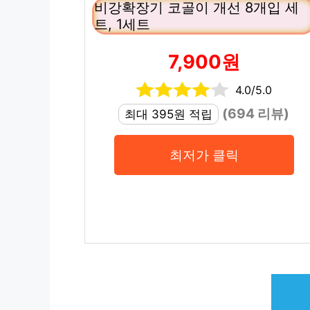
비강확장기 코골이 개선 8개입 세
트, 1세트
7,900원
4.0/5.0
(694 리뷰)
최대 395원 적립
최저가 클릭