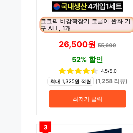
코코픽 비강확장기 코골이 완화 기
구 ALL, 1개
26,500원
55,600
52% 할인
4.5/5.0
(1,258 리뷰)
최대 1,325원 적립
최저가 클릭
3