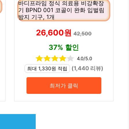
바디프라임 정식 의료용 비강확장
기 BPND 001 코골이 완화 입벌림
방지 기구, 1개
26,600원
42,500
37% 할인
4.0/5.0
(1,440 리뷰)
최대 1,330원 적립
최저가 클릭