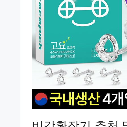
비강확장기 추천 