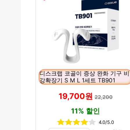
디스크랩 코골이 증상 완화 기구 비
강확장기 S M L 1세트 TB901
19,700원
22,200
11% 할인
4.0/5.0