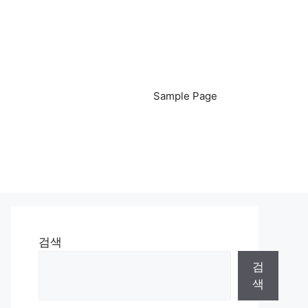
Sample Page
검색
검
색