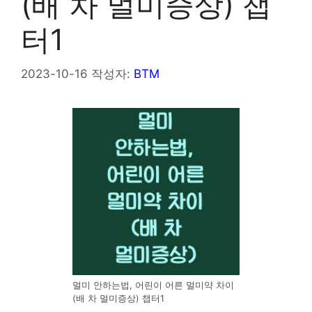
(배 차 멀미증상) 챕
터1
2023-10-16
작성자:
BTM
멀미 안하는법, 어린이 어른 멀미약 차이
(배 차 멀미증상) 챕터1