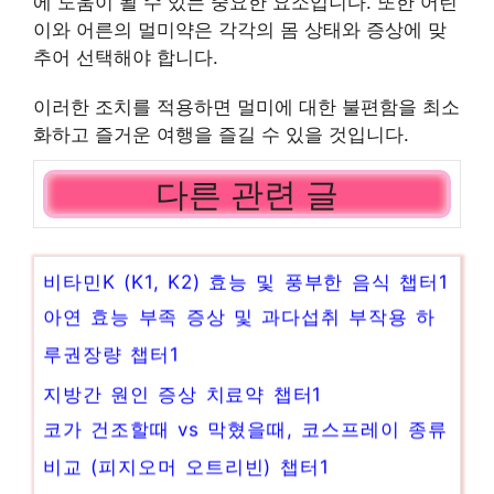
에 도움이 될 수 있는 중요한 요소입니다. 또한 어린
이와 어른의 멀미약은 각각의 몸 상태와 증상에 맞
추어 선택해야 합니다.
이러한 조치를 적용하면 멀미에 대한 불편함을 최소
화하고 즐거운 여행을 즐길 수 있을 것입니다.
다른 관련 글
비타민K (K1, K2) 효능 및 풍부한 음식 챕터1
아연 효능 부족 증상 및 과다섭취 부작용 하
루권장량 챕터1
지방간 원인 증상 치료약 챕터1
코가 건조할때 vs 막혔을때, 코스프레이 종류
비교 (피지오머 오트리빈) 챕터1
포비돈 : 베타딘 인후스프레이 효과 및 주의