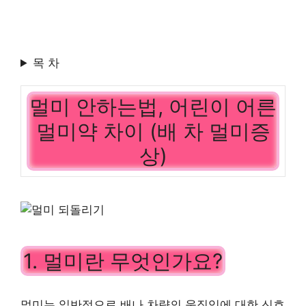
목 차
멀미 안하는법, 어린이 어른
멀미약 차이 (배 차 멀미증
상)
1. 멀미란 무엇인가요?
멀미는 일반적으로 배나 차량의 움직임에 대한 신호