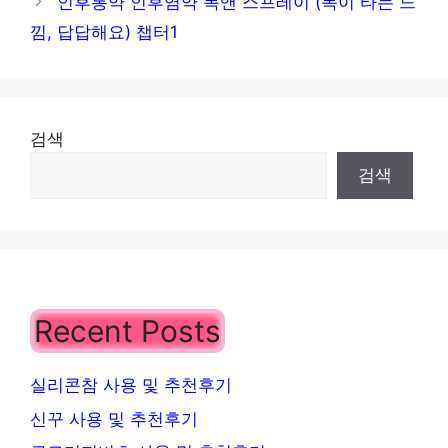
인후통약 인후염약 목앤 스프레이 (목이 타는 느
낌, 답답해요) 챕터1
검색
검색
Recent Posts
실리콘참 사용 및 추천후기
신꾸 사용 및 추천후기