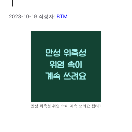
1
2023-10-19
작성자:
BTM
만성 위축성 위염 속이 계속 쓰려요 챕터1