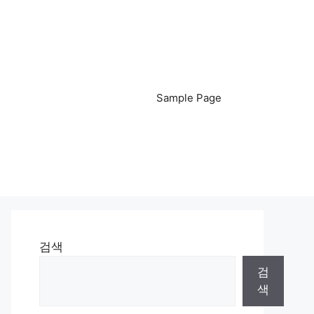
Sample Page
검색
검
색