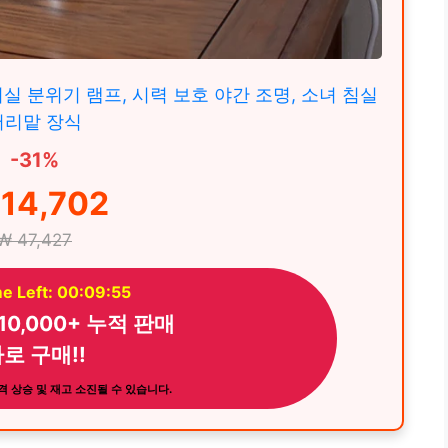
거실 분위기 램프, 시력 보호 야간 조명, 소녀 침실
머리맡 장식
-31%
14,702
₩ 47,427
e Left: 00:09:53
 10,000+ 누적 판매
로 구매!!
 상승 및 재고 소진될 수 있습니다.