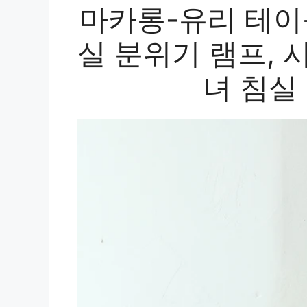
마카롱-유리 테이블
실 분위기 램프, 
녀 침실