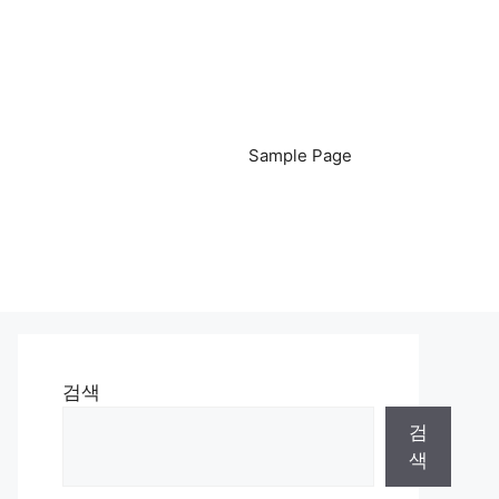
Sample Page
검색
검
색