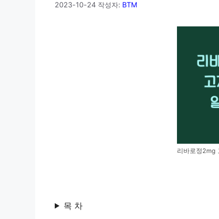
2023-10-24
작성자:
BTM
리바로정2mg
목 차