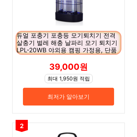
듀얼 포충기 포충등 모기퇴치기 전격
살충기 벌레 해충 날파리 모기 퇴치기
LPL-20WB 야외용 캠핑 가정용, 단품
39,000원
최대 1,950원 적립
최저가 알아보기
2