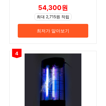
54,300원
최대 2,715원 적립
최저가 알아보기
4