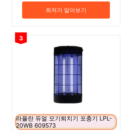
최저가 알아보기
3
라플란 듀얼 모기퇴치기 포충기 LPL-
20WB 609573