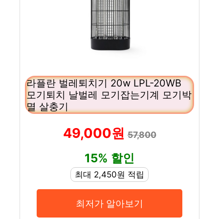
라플란 벌레퇴치기 20w LPL-20WB
모기퇴치 날벌레 모기잡는기계 모기박
멸 살충기
49,000원
57,800
15% 할인
최대 2,450원 적립
최저가 알아보기