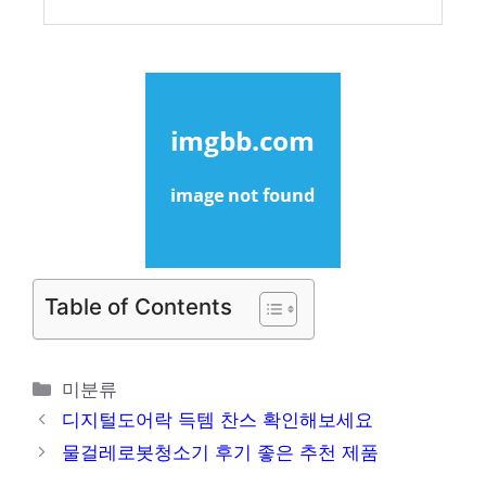
Table of Contents
카
미분류
테
디지털도어락 득템 찬스 확인해보세요
고
물걸레로봇청소기 후기 좋은 추천 제품
리