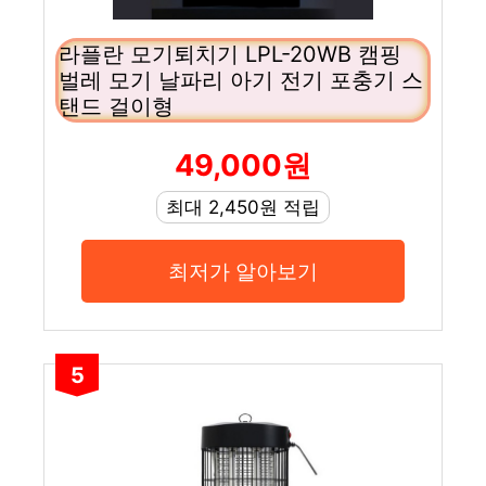
라플란 모기퇴치기 LPL-20WB 캠핑
벌레 모기 날파리 아기 전기 포충기 스
탠드 걸이형
49,000원
최대 2,450원 적립
최저가 알아보기
5