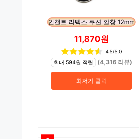
인챈트 라텍스 쿠션 깔창 12mm
11,870원
4.5/5.0
(4,316 리뷰)
최대 594원 적립
최저가 클릭