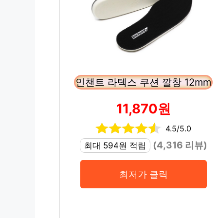
인챈트 라텍스 쿠션 깔창 12mm
11,870원
4.5/5.0
(4,316 리뷰)
최대 594원 적립
최저가 클릭