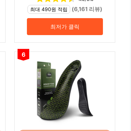
(6,161 리뷰)
최대 490원 적립
최저가 클릭
6