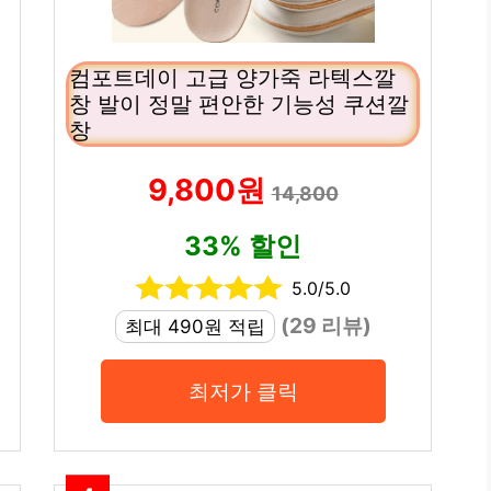
컴포트데이 고급 양가죽 라텍스깔
창 발이 정말 편안한 기능성 쿠션깔
창
9,800원
14,800
33% 할인
5.0/5.0
(29 리뷰)
최대 490원 적립
최저가 클릭