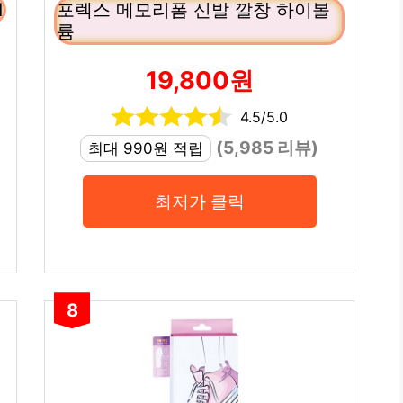
1
포렉스 메모리폼 신발 깔창 하이볼
륨
19,800원
4.5/5.0
(5,985 리뷰)
최대 990원 적립
최저가 클릭
8