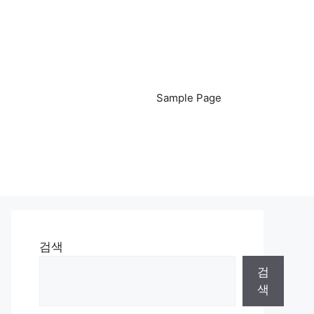
Sample Page
검색
검
색