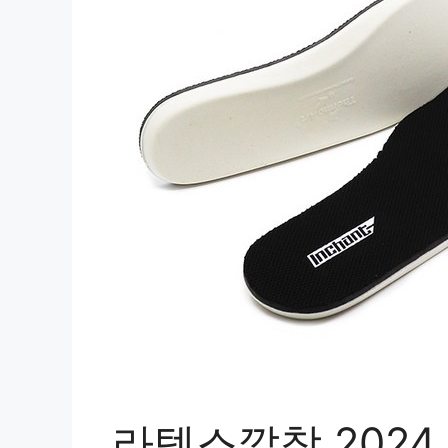
라텍스깔창 2024