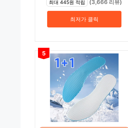
(3,666 리뷰)
최대 445원 적립
최저가 클릭
5