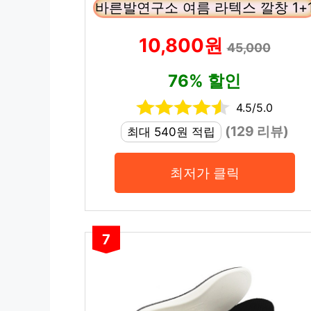
바른발연구소 여름 라텍스 깔창 1+
10,800원
45,000
76% 할인
4.5/5.0
(129 리뷰)
최대 540원 적립
최저가 클릭
7