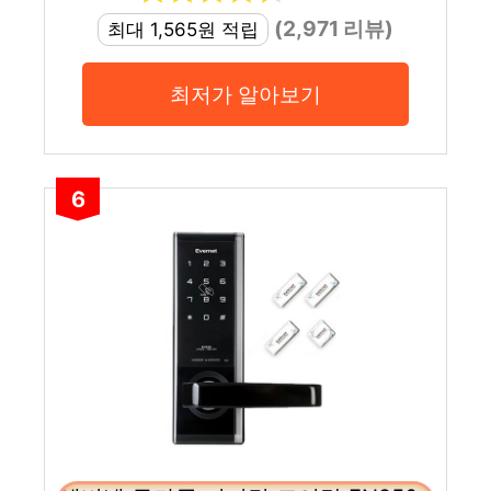
(2,971 리뷰)
최대 1,565원 적립
최저가 알아보기
6