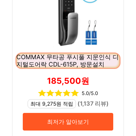
COMMAX 무타공 푸시풀 지문인식 디
지털도어락 CDL-615P, 방문설치
185,500원
5.0/5.0
(1,137 리뷰)
최대 9,275원 적립
최저가 알아보기