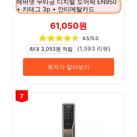
에버넷 무타공 디지털 도어락 EN950
+ 키태그 3p + 안티메탈카드
61,050원
4.5/5.0
(1,593 리뷰)
최대 3,053원 적립
최저가 알아보기
7