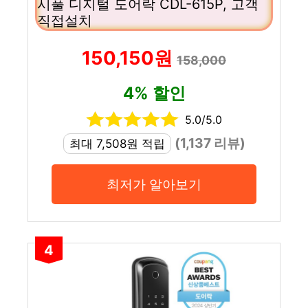
시풀 디지털 도어락 CDL-615P, 고객
직접설치
150,150원
158,000
4% 할인
5.0/5.0
(1,137 리뷰)
최대 7,508원 적립
최저가 알아보기
4