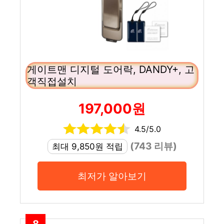
게이트맨 디지털 도어락, DANDY+, 고
객직접설치
197,000원
4.5/5.0
(743 리뷰)
최대 9,850원 적립
최저가 알아보기
8