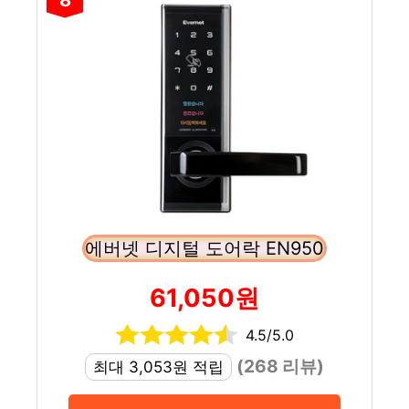
에버넷 디지털 도어락 EN950
61,050원
4.5/5.0
(268 리뷰)
최대 3,053원 적립