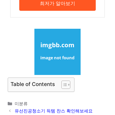
최저가 알아보기
Table of Contents
카
미분류
테
유선진공청소기 득템 찬스 확인해보세요