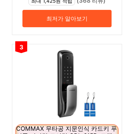
(368 리뷰)
최대 1,425원 적립
최저가 알아보기
3
COMMAX 무타공 지문인식 카드키 푸