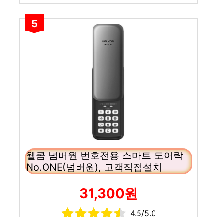
5
웰콤 넘버원 번호전용 스마트 도어락
No.ONE(넘버원), 고객직접설치
31,300원
4.5/5.0