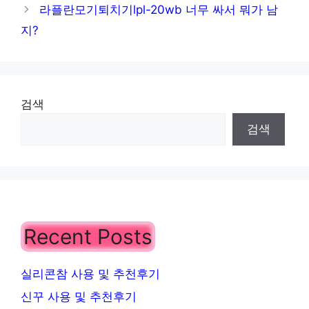
고
라플란모기퇴치기lpl-20wb 너무 싸서 뭐가 남
리
지?
검색
검색
Recent Posts
실리콘참 사용 및 추천후기
신꾸 사용 및 추천후기