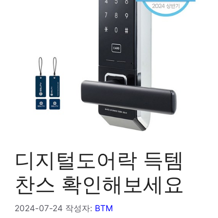
디지털도어락 득템
찬스 확인해보세요
2024-07-24
작성자:
BTM