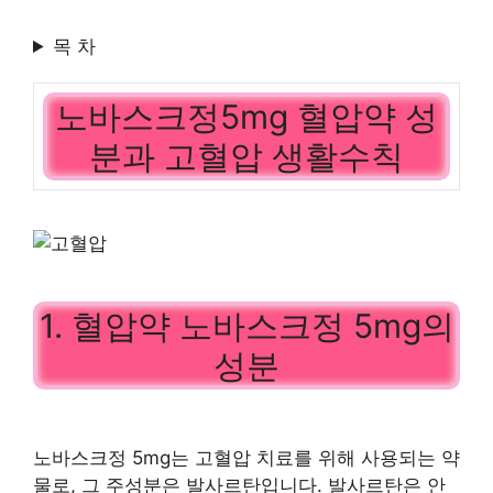
목 차
노바스크정5mg 혈압약 성
분과 고혈압 생활수칙
1. 혈압약 노바스크정 5mg의
성분
노바스크정 5mg는 고혈압 치료를 위해 사용되는 약
물로, 그 주성분은 발사르탄입니다. 발사르탄은 안