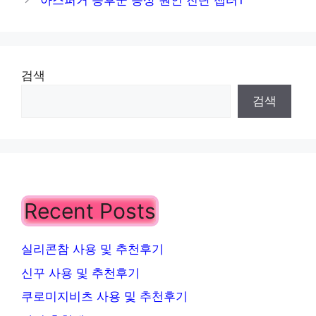
아스퍼거 증후군 증상 원인 진단 챕터1
리
들기름 효능 얼마나 알고 있나요 챕터1
검색
검색
Recent Posts
실리콘참 사용 및 추천후기
신꾸 사용 및 추천후기
쿠로미지비츠 사용 및 추천후기