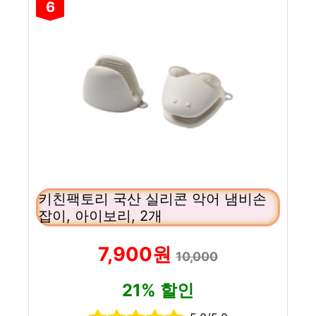
6
키친팩토리 국산 실리콘 악어 냄비손
잡이, 아이보리, 2개
7,900원
10,000
21% 할인