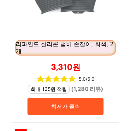
리파인드 실리콘 냄비 손잡이, 회색, 2
개
3,310원
5.0/5.0
(1,280 리뷰)
최대 165원 적립
최저가 클릭