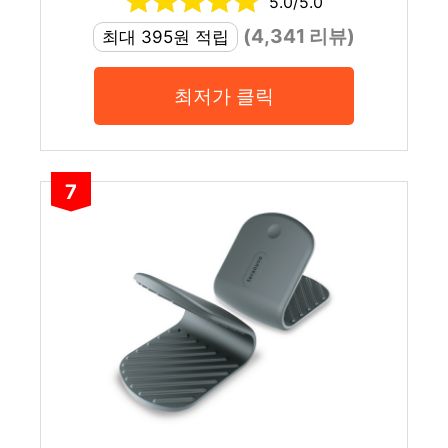
5.0/5.0
(4,341 리뷰)
최대 395원 적립
최저가 클릭
7