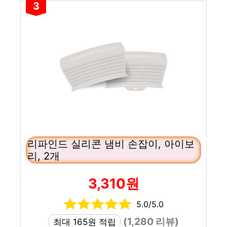
3
리파인드 실리콘 냄비 손잡이, 아이보
리, 2개
3,310원
5.0/5.0
(1,280 리뷰)
최대 165원 적립