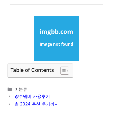
Table of Contents
카
미분류
테
양수냄비 사용후기
고
솥 2024 추천 후기까지
리