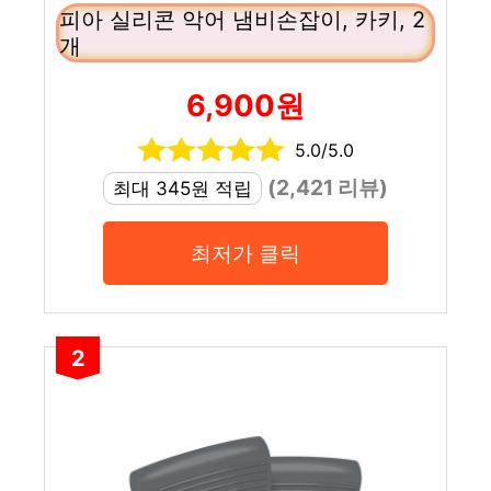
피아 실리콘 악어 냄비손잡이, 카키, 2
개
6,900원
5.0/5.0
(2,421 리뷰)
최대 345원 적립
최저가 클릭
2