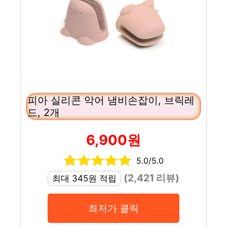
피아 실리콘 악어 냄비손잡이, 브릭레
드, 2개
6,900원
5.0/5.0
(2,421 리뷰)
최대 345원 적립
최저가 클릭