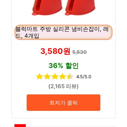
블럭마트 주방 실리콘 냄비손잡이, 레
드, 4개입
3,580원
5,630
36% 할인
4.5/5.0
(2,165 리뷰)
최저가 클릭