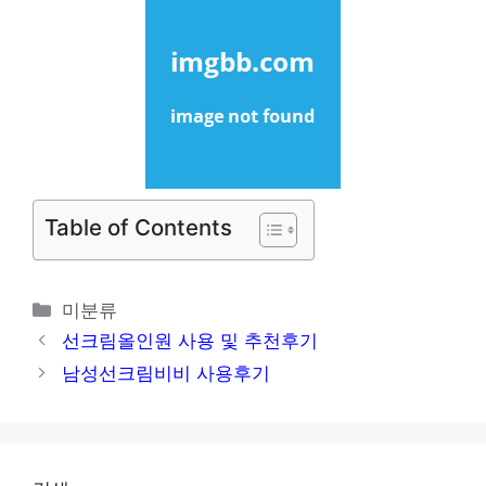
Table of Contents
카
미분류
테
선크림올인원 사용 및 추천후기
고
남성선크림비비 사용후기
리