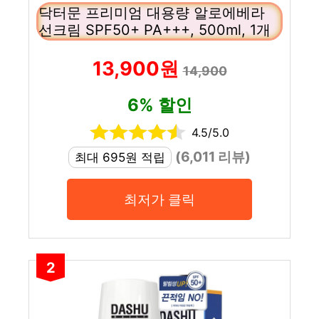
닥터문 프리미엄 대용량 알로에베라
선크림 SPF50+ PA+++, 500ml, 1개
13,900원
14,900
6% 할인
4.5/5.0
(6,011 리뷰)
최대 695원 적립
최저가 클릭
2