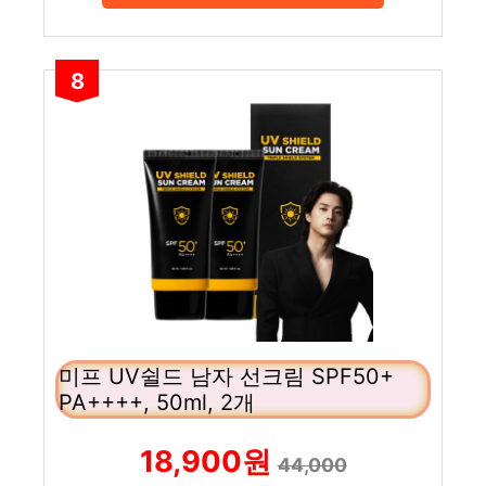
8
미프 UV쉴드 남자 선크림 SPF50+
PA++++, 50ml, 2개
18,900원
44,000