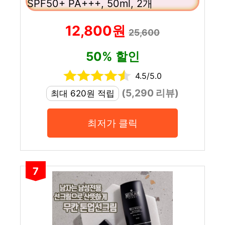
SPF50+ PA+++, 50ml, 2개
12,800원
25,600
50% 할인
4.5/5.0
(5,290 리뷰)
최대 620원 적립
최저가 클릭
7