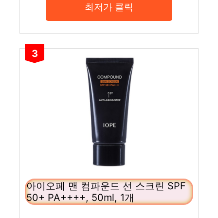
최저가 클릭
3
아이오페 맨 컴파운드 선 스크린 SPF
50+ PA++++, 50ml, 1개