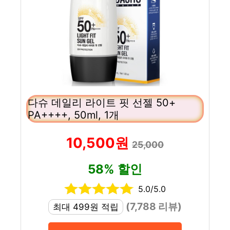
다슈 데일리 라이트 핏 선젤 50+
PA++++, 50ml, 1개
10,500원
25,000
58% 할인
5.0/5.0
(7,788 리뷰)
최대 499원 적립