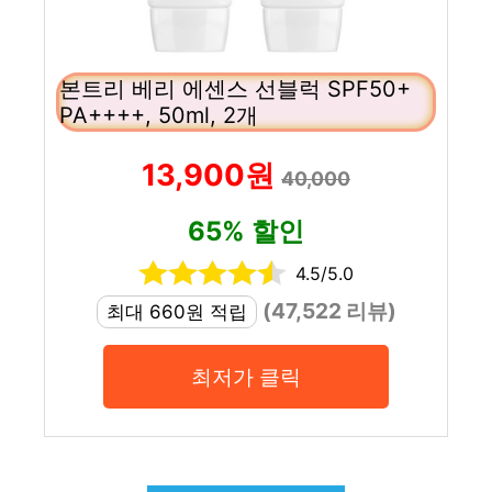
본트리 베리 에센스 선블럭 SPF50+
PA++++, 50ml, 2개
13,900원
40,000
65% 할인
4.5/5.0
(47,522 리뷰)
최대 660원 적립
최저가 클릭