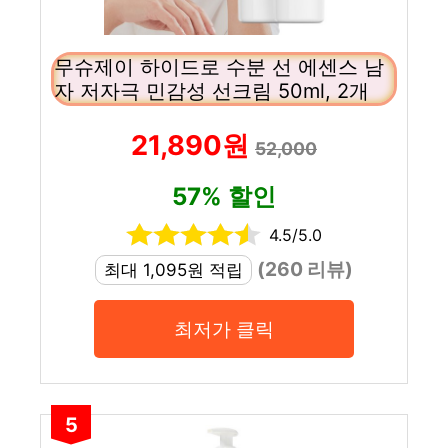
무슈제이 하이드로 수분 선 에센스 남
자 저자극 민감성 선크림 50ml, 2개
21,890원
52,000
57% 할인
4.5/5.0
(260 리뷰)
최대 1,095원 적립
최저가 클릭
5