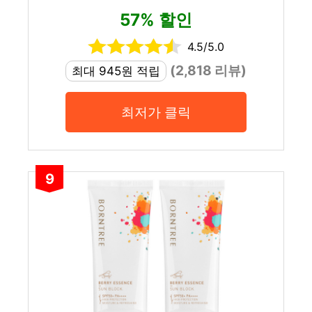
57% 할인
4.5/5.0
(2,818 리뷰)
최대 945원 적립
최저가 클릭
9