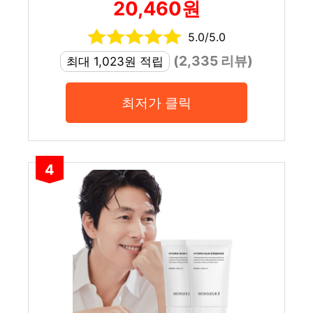
20,460원
5.0/5.0
(2,335 리뷰)
최대 1,023원 적립
최저가 클릭
4