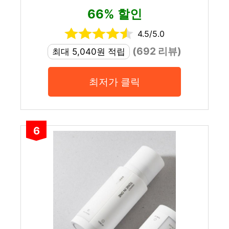
66% 할인
4.5/5.0
(692 리뷰)
최대 5,040원 적립
최저가 클릭
6