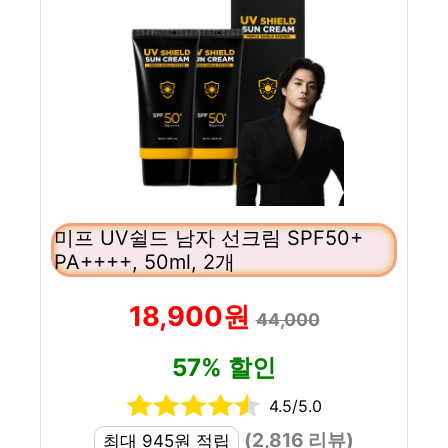
미프 UV쉴드 남자 선크림 SPF50+
PA++++, 50ml, 2개
18,900원
44,000
57% 할인
4.5/5.0
(2,816 리뷰)
최대 945원 적립