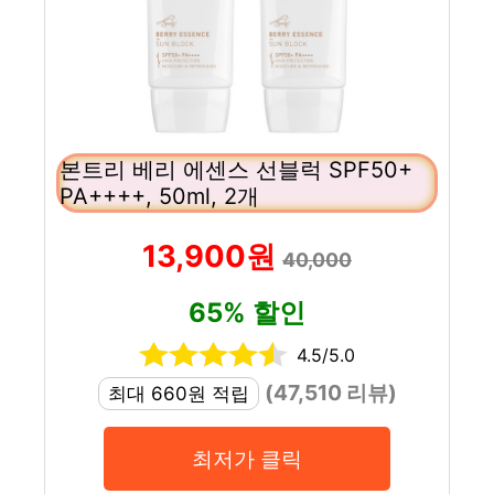
본트리 베리 에센스 선블럭 SPF50+
PA++++, 50ml, 2개
13,900원
40,000
65% 할인
4.5/5.0
(47,510 리뷰)
최대 660원 적립
최저가 클릭