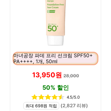
마녀공장 파데 프리 선크림 SPF50+
PA++++, 1개, 50ml
13,950원
28,000
50% 할인
4.5/5.0
(2,827 리뷰)
최대 698원 적립