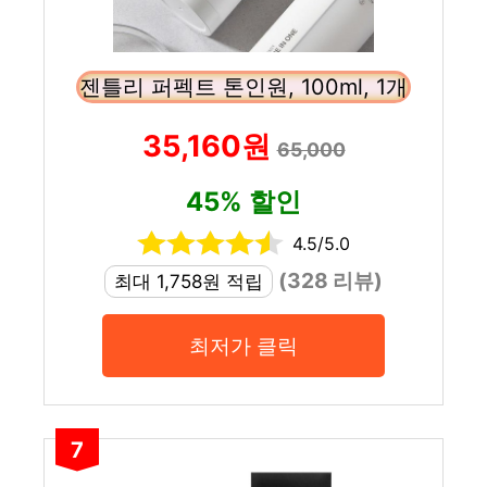
젠틀리 퍼펙트 톤인원, 100ml, 1개
35,160원
65,000
45% 할인
4.5/5.0
(328 리뷰)
최대 1,758원 적립
최저가 클릭
7