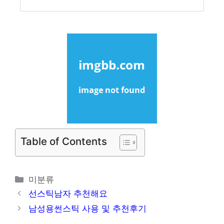
Table of Contents
카
미분류
테
선스틱남자 추천해요
고
남성용썬스틱 사용 및 추천후기
리