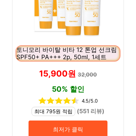
토니모리 바이탈 비타 12 톤업 선크림
SPF50+ PA+++ 2p, 50ml, 1세트
15,900원
32,000
50% 할인
4.5/5.0
(551 리뷰)
최대 795원 적립
최저가 클릭