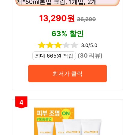
개*50ml톤업 크림, 1개입, 2개
13,290원
36,200
63% 할인
3.0/5.0
(30 리뷰)
최대 665원 적립
최저가 클릭
4