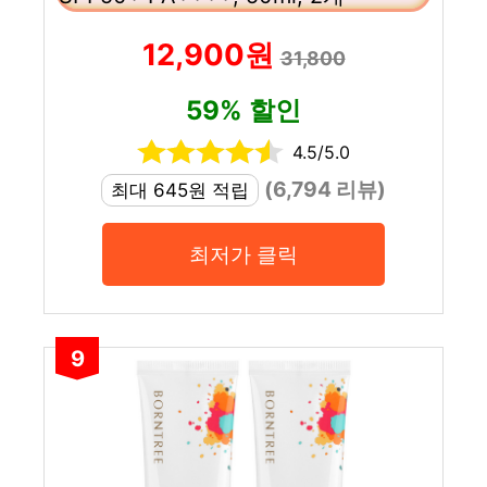
12,900원
31,800
59% 할인
4.5/5.0
(6,794 리뷰)
최대 645원 적립
최저가 클릭
9