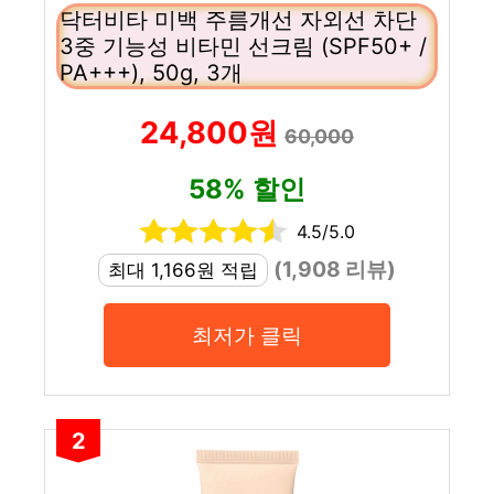
닥터비타 미백 주름개선 자외선 차단
3중 기능성 비타민 선크림 (SPF50+ /
PA+++), 50g, 3개
24,800원
60,000
58% 할인
4.5/5.0
(1,908 리뷰)
최대 1,166원 적립
최저가 클릭
2