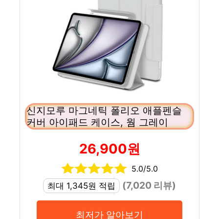
신지모루 마그네틱 폴리오 애플펜슬
커버 아이패드 케이스, 웜 그레이
26,900원
5.0/5.0
(7,020 리뷰)
최대 1,345원 적립
최저가 알아보기