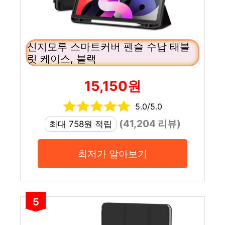
신지모루 스마트커버 펜슬 수납 태블
릿 케이스, 블랙
15,150원
5.0/5.0
(41,204 리뷰)
최대 758원 적립
최저가 알아보기
5