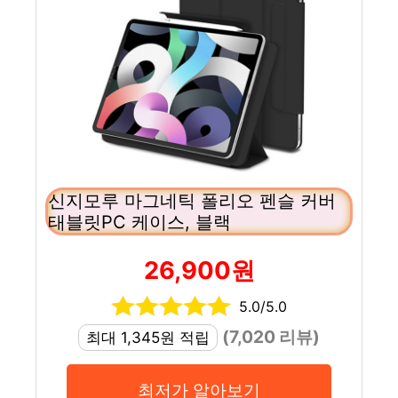
신지모루 마그네틱 폴리오 펜슬 커버
태블릿PC 케이스, 블랙
26,900원
5.0/5.0
(7,020 리뷰)
최대 1,345원 적립
최저가 알아보기