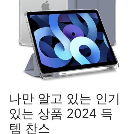
나만 알고 있는 인기
있는 상품 2024 득
템 찬스