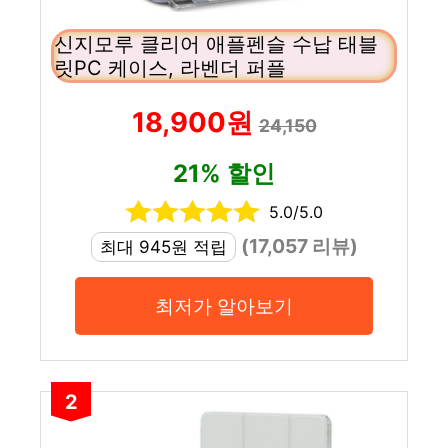
신지모루 클리어 애플펜슬 수납 태블
릿PC 케이스, 라벤더 퍼플
18,900원
24,150
21% 할인
5.0/5.0
(17,057 리뷰)
최대 945원 적립
최저가 알아보기
2