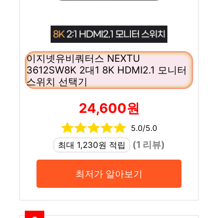
이지넷유비쿼터스 NEXTU
3612SW8K 2대1 8K HDMI2.1 모니터
스위치 선택기
24,600원
5.0/5.0
(1 리뷰)
최대 1,230원 적립
최저가 알아보기