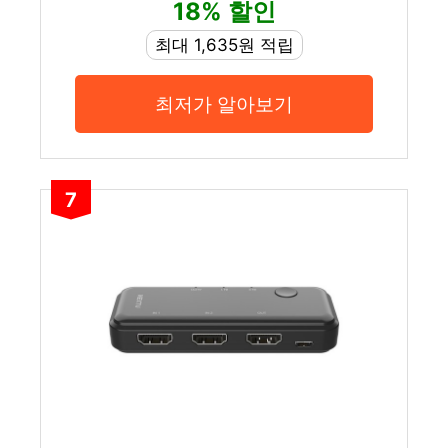
18% 할인
최대 1,635원 적립
최저가 알아보기
7