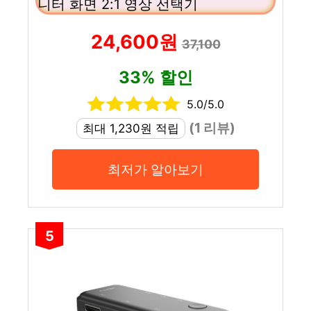
니터 화면 2:1 영상 선택기
24,600원
37,100
33% 할인
5.0/5.0
(1 리뷰)
최대 1,230원 적립
최저가 알아보기
5