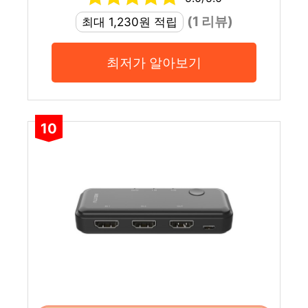
(1 리뷰)
최대 1,230원 적립
최저가 알아보기
10