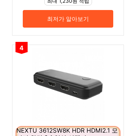
최대 1,230원 적립
최저가 알아보기
4
NEXTU 3612SW8K HDR HDMI2.1 모