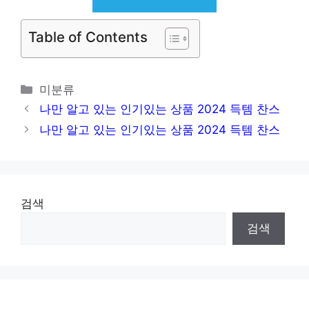
Table of Contents
카
미분류
테
나만 알고 있는 인기있는 상품 2024 득템 찬스
고
나만 알고 있는 인기있는 상품 2024 득템 찬스
리
검색
검색