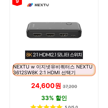
9
NEXTU w 이지넷유비쿼터스 NEXTU
3612SW8K 2:1 HDMI 선택기
24,600원
37,200
33% 할인
5.0/5.0