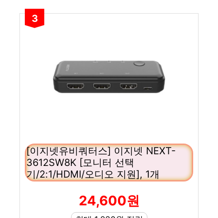
3
[이지넷유비쿼터스] 이지넷 NEXT-
3612SW8K [모니터 선택
기/2:1/HDMI/오디오 지원], 1개
24,600원