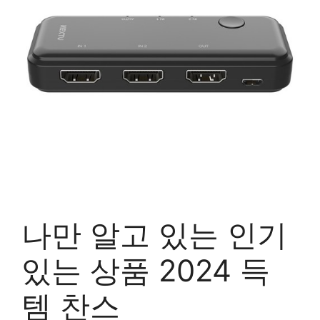
나만 알고 있는 인기
있는 상품 2024 득
템 찬스