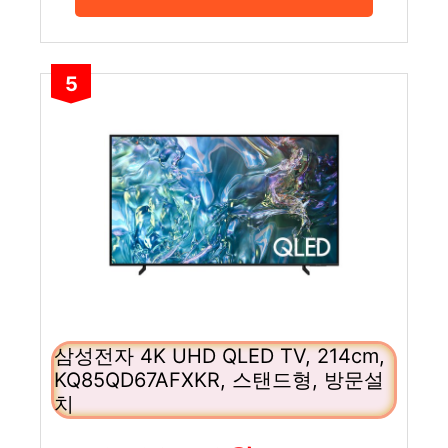
5
삼성전자 4K UHD QLED TV, 214cm,
KQ85QD67AFXKR, 스탠드형, 방문설
치