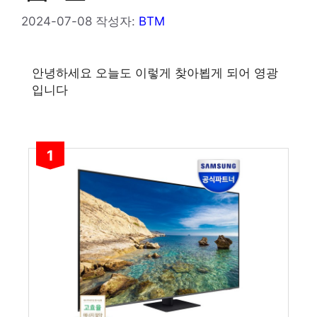
2024-07-08
작성자:
BTM
안녕하세요 오늘도 이렇게 찾아뵙게 되어 영광
입니다
1