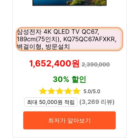
삼성전자 4K QLED TV QC67,
189cm(75인치), KQ75QC67AFXKR,
벽걸이형, 방문설치
1,652,400원
2,390,000
30% 할인
5.0/5.0
(3,269 리뷰)
최대 50,000원 적립
최저가 알아보기