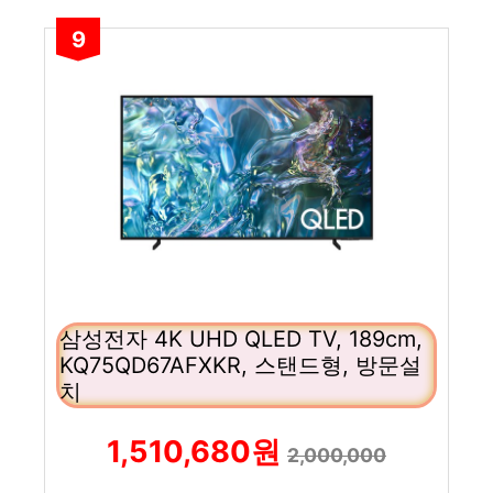
9
삼성전자 4K UHD QLED TV, 189cm,
KQ75QD67AFXKR, 스탠드형, 방문설
치
1,510,680원
2,000,000