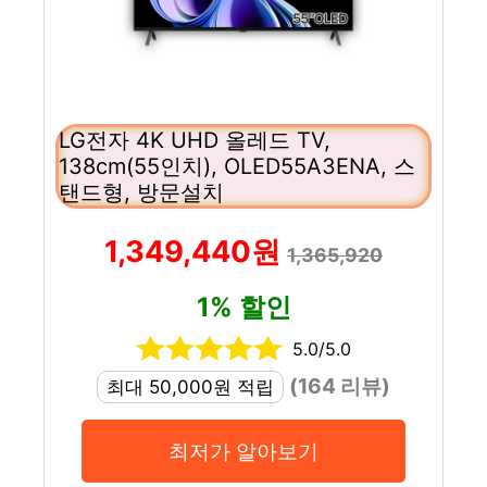
LG전자 4K UHD 올레드 TV,
138cm(55인치), OLED55A3ENA, 스
탠드형, 방문설치
1,349,440원
1,365,920
1% 할인
5.0/5.0
(164 리뷰)
최대 50,000원 적립
최저가 알아보기