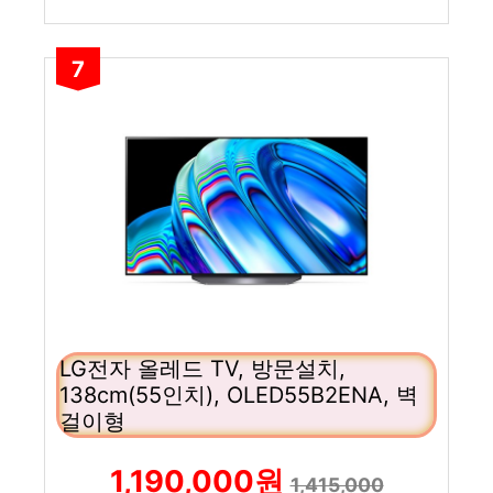
7
LG전자 올레드 TV, 방문설치,
138cm(55인치), OLED55B2ENA, 벽
걸이형
1,190,000원
1,415,000