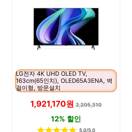
LG전자 4K UHD OLED TV,
163cm(65인치), OLED65A3ENA, 벽
걸이형, 방문설치
1,921,170원
2,205,310
12% 할인
5.0/5.0