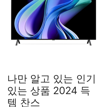
나만 알고 있는 인기
있는 상품 2024 득
템 찬스