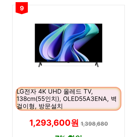
9
LG전자 4K UHD 올레드 TV,
138cm(55인치), OLED55A3ENA, 벽
걸이형, 방문설치
1,293,600원
1,398,680