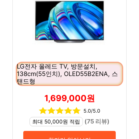
LG전자 올레드 TV, 방문설치,
138cm(55인치), OLED55B2ENA, 스
탠드형
1,699,000원
5.0/5.0
(75 리뷰)
최대 50,000원 적립