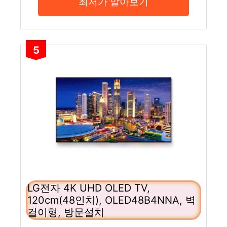
최저가 알아보기
5
LG전자 4K UHD OLED TV,
120cm(48인치), OLED48B4NNA, 벽
걸이형, 방문설치