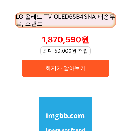
LG 올레드 TV OLED65B4SNA 배송무
료, 스탠드
1,870,590원
최대 50,000원 적립
최저가 알아보기