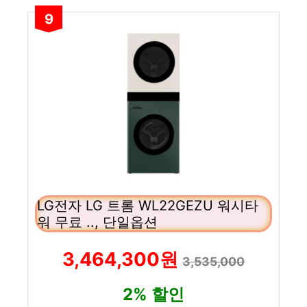
9
LG전자 LG 트롬 WL22GEZU 워시타
워 무료 .., 단일옵션
3,464,300원
3,535,000
2% 할인