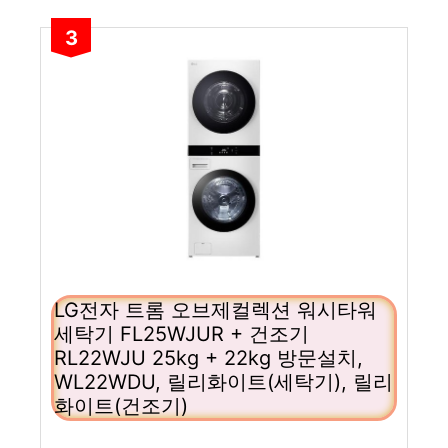
3
LG전자 트롬 오브제컬렉션 워시타워
세탁기 FL25WJUR + 건조기
RL22WJU 25kg + 22kg 방문설치,
WL22WDU, 릴리화이트(세탁기), 릴리
화이트(건조기)