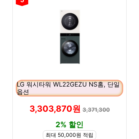
LG 워시타워 WL22GEZU NS홈, 단일
옵션
3,303,870원
3,371,300
2% 할인
최대 50,000원 적립