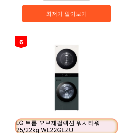
최저가 알아보기
6
LG 트롬 오브제컬렉션 워시타워
25/22kg WL22GEZU