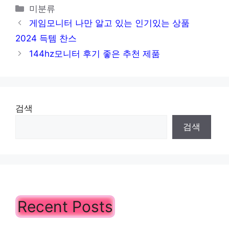
카
미분류
테
게임모니터 나만 알고 있는 인기있는 상품
고
2024 득템 찬스
리
144hz모니터 후기 좋은 추천 제품
검색
검색
Recent Posts