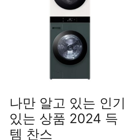
나만 알고 있는 인기
있는 상품 2024 득
템 찬스