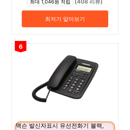
(408 리뷰)
최대 1,046원 적립
최저가 알아보기
6
맥슨 발신자표시 유선전화기 블랙,