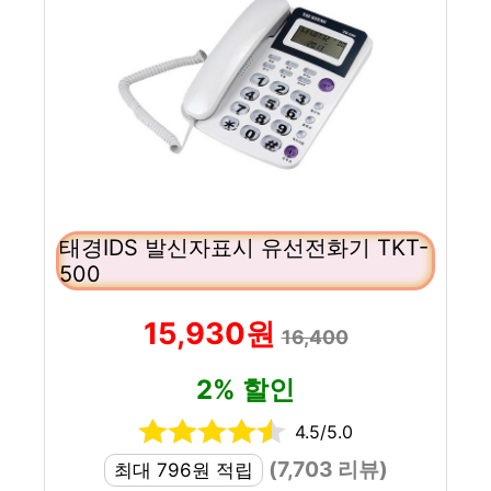
태경IDS 발신자표시 유선전화기 TKT-
500
15,930원
16,400
2% 할인
4.5/5.0
(7,703 리뷰)
최대 796원 적립