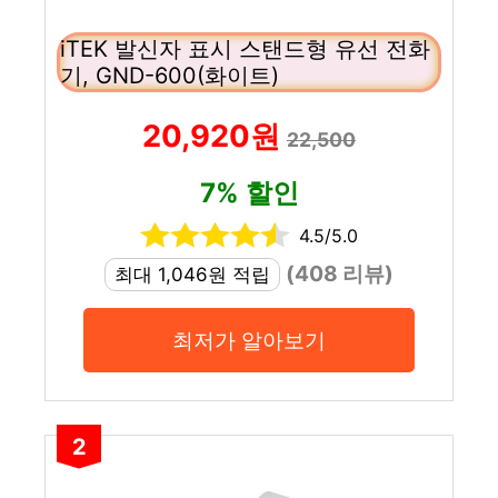
iTEK 발신자 표시 스탠드형 유선 전화
기, GND-600(화이트)
20,920원
22,500
7% 할인
4.5/5.0
(408 리뷰)
최대 1,046원 적립
최저가 알아보기
2