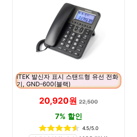
iTEK 발신자 표시 스탠드형 유선 전화
기, GND-600(블랙)
20,920원
22,500
7% 할인
4.5/5.0