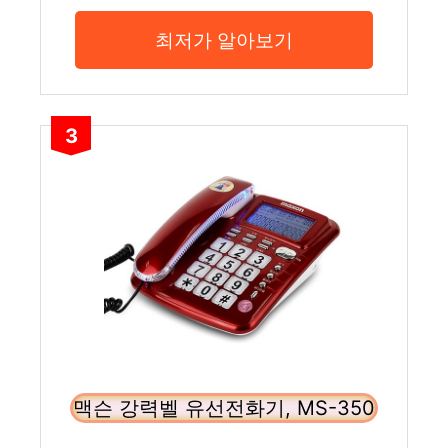
최저가 알아보기
3
맥슨 강력벨 유선전화기, MS-350