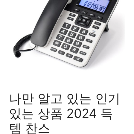
나만 알고 있는 인기
있는 상품 2024 득
템 찬스