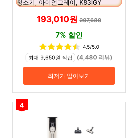
청소기, 아이언그레이, K83IGY
193,010원
207,680
7% 할인
4.5/5.0
(4,480 리뷰)
최대 9,650원 적립
최저가 알아보기
4