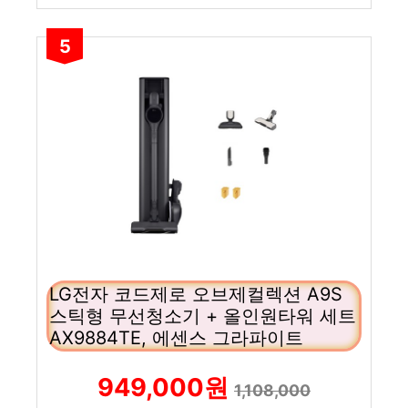
5
LG전자 코드제로 오브제컬렉션 A9S
스틱형 무선청소기 + 올인원타워 세트
AX9884TE, 에센스 그라파이트
949,000원
1,108,000