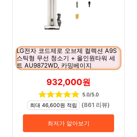
LG전자 코드제로 오브제 컬렉션 A9S
스틱형 무선 청소기 + 올인원타워 세
트 AU9872WD, 카밍베이지
932,000원
5.0/5.0
(861 리뷰)
최대 46,600원 적립
최저가 알아보기