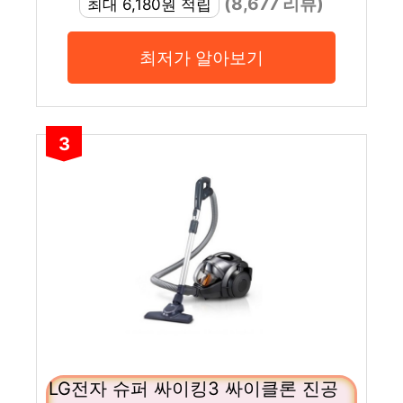
(8,677 리뷰)
최대 6,180원 적립
최저가 알아보기
3
LG전자 슈퍼 싸이킹3 싸이클론 진공