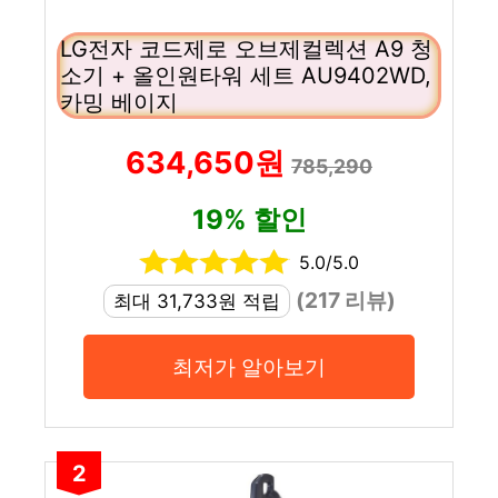
LG전자 코드제로 오브제컬렉션 A9 청
소기 + 올인원타워 세트 AU9402WD,
카밍 베이지
634,650원
785,290
19% 할인
5.0/5.0
(217 리뷰)
최대 31,733원 적립
최저가 알아보기
2