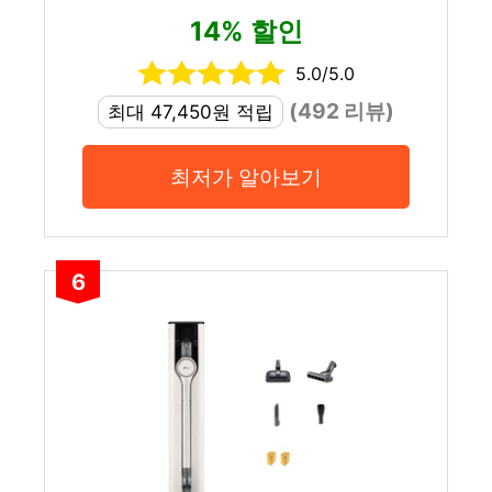
14% 할인
5.0/5.0
(492 리뷰)
최대 47,450원 적립
최저가 알아보기
6