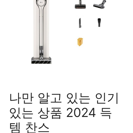
나만 알고 있는 인기
있는 상품 2024 득
템 찬스