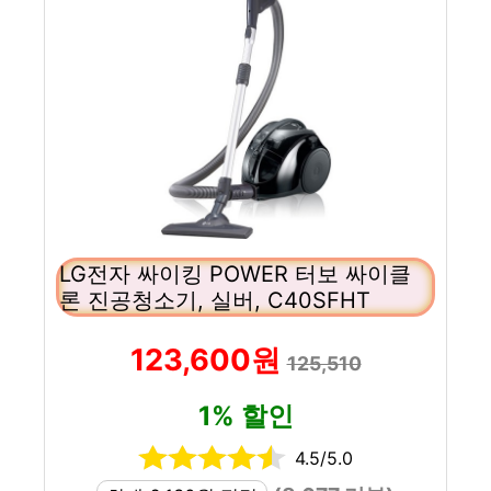
LG전자 싸이킹 POWER 터보 싸이클
론 진공청소기, 실버, C40SFHT
123,600원
125,510
1% 할인
4.5/5.0