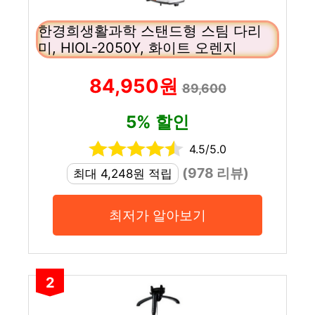
한경희생활과학 스탠드형 스팀 다리
미, HIOL-2050Y, 화이트 오렌지
84,950원
89,600
5% 할인
4.5/5.0
(978 리뷰)
최대 4,248원 적립
최저가 알아보기
2