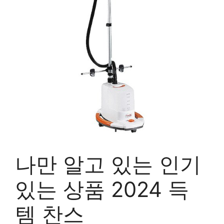
나만 알고 있는 인기
있는 상품 2024 득
템 찬스