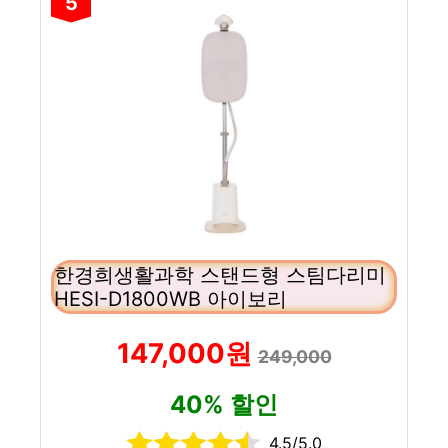
5
한경희생활과학 스탠드형 스팀다리미
HESI-D1800WB 아이보리
147,000원
249,000
40% 할인
4.5/5.0