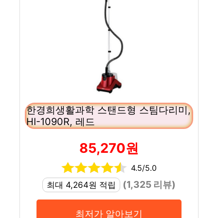
한경희생활과학 스탠드형 스팀다리미,
HI-1090R, 레드
85,270원
4.5/5.0
(1,325 리뷰)
최대 4,264원 적립
최저가 알아보기