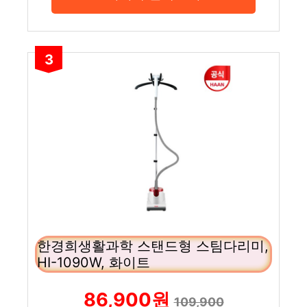
3
한경희생활과학 스탠드형 스팀다리미,
HI-1090W, 화이트
86,900원
109,900