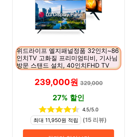
위드라이프 엘지패널정품 32인치~86
인치TV 고화질 프리미엄티비, 기사님
방문 스탠드 설치, 40인치FHD TV
239,000원
329,000
27% 할인
4.5/5.0
(15 리뷰)
최대 11,950원 적립