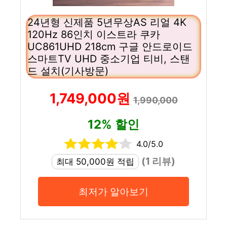
24년형 신제품 5년무상AS 리얼 4K
120Hz 86인치 이스트라 쿠카
UC861UHD 218cm 구글 안드로이드
스마트TV UHD 중소기업 티비, 스탠
드 설치(기사방문)
1,749,000원
1,990,000
12% 할인
4.0/5.0
(1 리뷰)
최대 50,000원 적립
최저가 알아보기