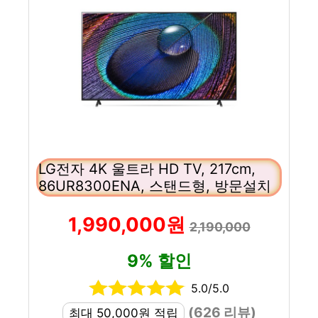
LG전자 4K 울트라 HD TV, 217cm,
86UR8300ENA, 스탠드형, 방문설치
1,990,000원
2,190,000
9% 할인
5.0/5.0
(626 리뷰)
최대 50,000원 적립