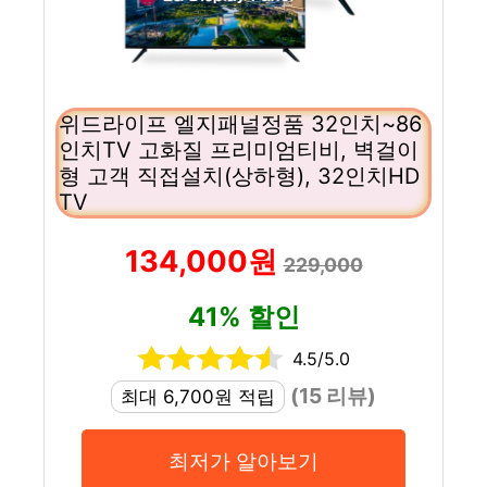
위드라이프 엘지패널정품 32인치~86
인치TV 고화질 프리미엄티비, 벽걸이
형 고객 직접설치(상하형), 32인치HD
TV
134,000원
229,000
41% 할인
4.5/5.0
(15 리뷰)
최대 6,700원 적립
최저가 알아보기