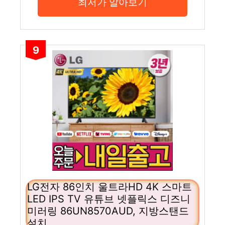
최저가 알아보기
9
LG전자 86인치 울트라HD 4K 스마트
LED IPS TV 유튜브 넷플릭스 디즈니
미러링 86UN8570AUD, 지방스탠드
설치