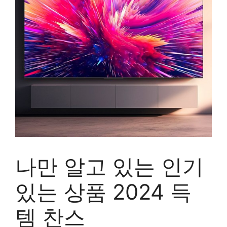
나만 알고 있는 인기
있는 상품 2024 득
템 찬스