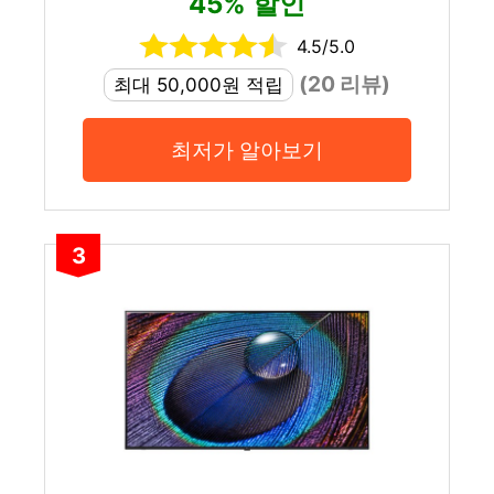
45% 할인
4.5/5.0
(20 리뷰)
최대 50,000원 적립
최저가 알아보기
3