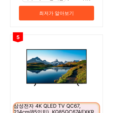
최저가 알아보기
5
삼성전자 4K QLED TV QC67,
214cm(85인치), KQ85QC67AFXKR,