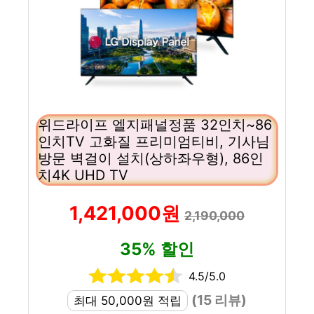
위드라이프 엘지패널정품 32인치~86
인치TV 고화질 프리미엄티비, 기사님
방문 벽걸이 설치(상하좌우형), 86인
치4K UHD TV
1,421,000원
2,190,000
35% 할인
4.5/5.0
(15 리뷰)
최대 50,000원 적립