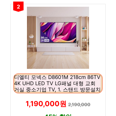
2
디엘티 모넥스 D8601M 218cm 86TV
4K UHD LED TV LG패널 대형 교회
거실 중소기업 TV, 1. 스탠드 방문설치
1,190,000원
2,190,000