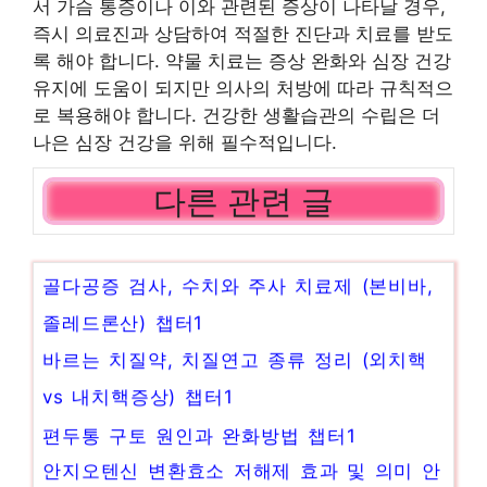
서 가슴 통증이나 이와 관련된 증상이 나타날 경우,
즉시 의료진과 상담하여 적절한 진단과 치료를 받도
록 해야 합니다. 약물 치료는 증상 완화와 심장 건강
유지에 도움이 되지만 의사의 처방에 따라 규칙적으
로 복용해야 합니다. 건강한 생활습관의 수립은 더
나은 심장 건강을 위해 필수적입니다.
다른 관련 글
골다공증 검사, 수치와 주사 치료제 (본비바,
졸레드론산) 챕터1
바르는 치질약, 치질연고 종류 정리 (외치핵
vs 내치핵증상) 챕터1
편두통 구토 원인과 완화방법 챕터1
안지오텐신 변환효소 저해제 효과 및 의미 안