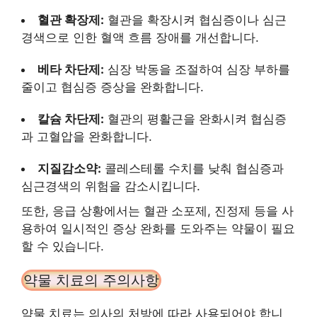
혈관 확장제:
혈관을 확장시켜 협심증이나 심근
경색으로 인한 혈액 흐름 장애를 개선합니다.
베타 차단제:
심장 박동을 조절하여 심장 부하를
줄이고 협심증 증상을 완화합니다.
칼슘 차단제:
혈관의 평활근을 완화시켜 협심증
과 고혈압을 완화합니다.
지질감소약:
콜레스테롤 수치를 낮춰 협심증과
심근경색의 위험을 감소시킵니다.
또한, 응급 상황에서는 혈관 소포제, 진정제 등을 사
용하여 일시적인 증상 완화를 도와주는 약물이 필요
할 수 있습니다.
약물 치료의 주의사항
약물 치료는 의사의 처방에 따라 사용되어야 합니