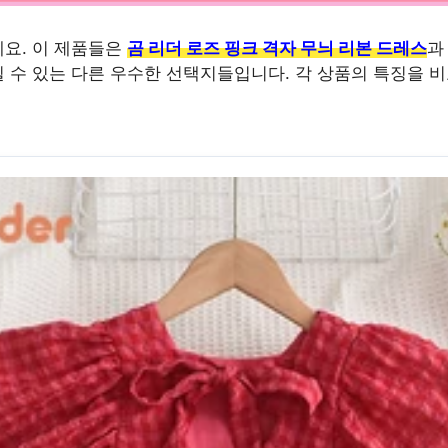
요. 이 제품들은
곰 리더 로즈 핑크 격자 무늬 리본 드레스
과
 수 있는 다른 우수한 선택지들입니다. 각 상품의 특징을 