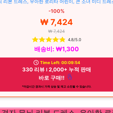
늬 리본 드레스, 우아한 로리타 어린이, 큰 소녀 미디 드레
-100%
₩ 7,424
₩ 7,424
4.8/5.0
배송비: ₩1,300
Time Left: 00:09:52
330 리뷰 ౹ 2,000+ 누적 판매
바로 구매!!
*마감시간 경과시 가격 상승 및 재고 소진될 수 있습니다.
 격자 무늬 리본 드레스, 우아한 로