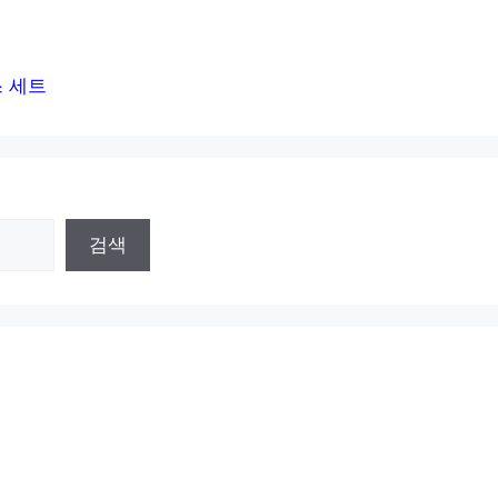
스 세트
검색