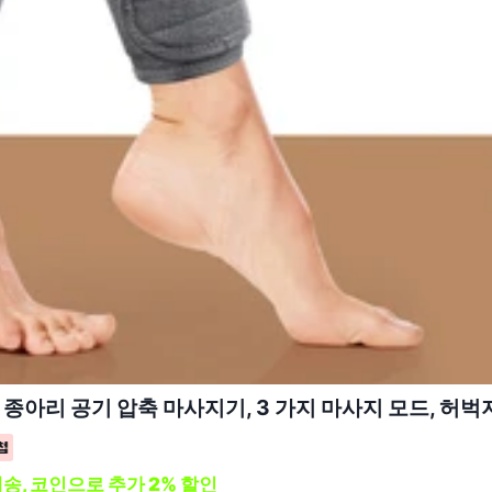
종아리 공기 압축 마사지기, 3 가지 마사지 모드, 허벅지 
배송, 코인으로 추가 2% 할인