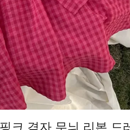
 핑크 격자 무늬 리본 드