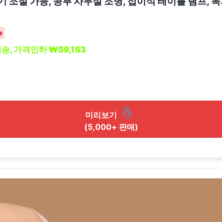
 밝기 조절 가능, 공부 사무실 조명, 접이식 테이블 램프,
배송, 가격인하 ₩59,153
미리보기
(5,000+ 판매)