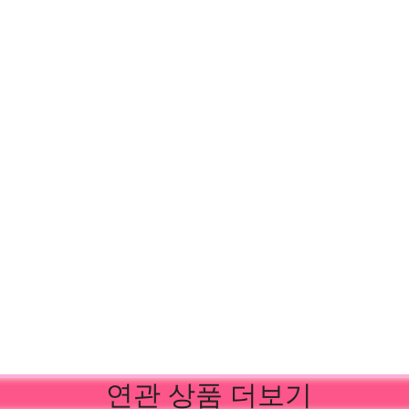
Vestidos 2-6Y
의상 세트 2-12Y
연관 상품 더보기