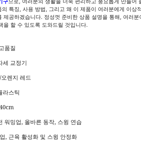
기구
으로, 여러분의 생활을 더욱 편리하고 풍요롭게 만들어 
의 특징, 사용 방법, 그리고 왜 이 제품이 여러분에게 이상
 제공하겠습니다. 정성껏 준비한 상품 설명을 통해, 여러분
택을 할 수 있도록 도와드릴 것입니다.
 고품질
 자세 교정기
/오렌지 레드
 플라스틱
40cm
 전 워밍업, 올바른 동작, 스윙 연습
업, 근육 활성화 및 스윙 안정화