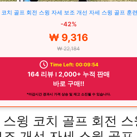
 코치 골프 회전 스윙 자세 보조 개선 자세 스윙 골프 훈
-42%
₩ 9,316
₩ 22,184
Time Left: 00:09:53
164 리뷰 ౹ 2,000+ 누적 판매
바로 구매!!
*마감시간 경과시 가격 상승 및 재고 소진될 수 있습니다.
 스윙 코치 골프 회전 스
보조 개선 자세 스윙 골프