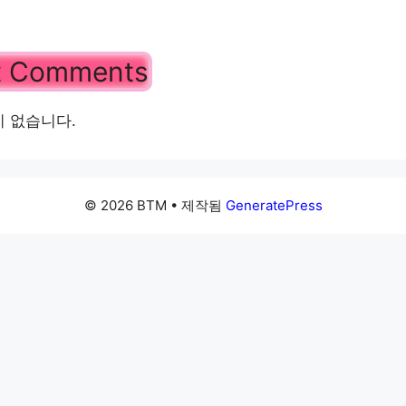
t Comments
 없습니다.
© 2026 BTM
• 제작됨
GeneratePress