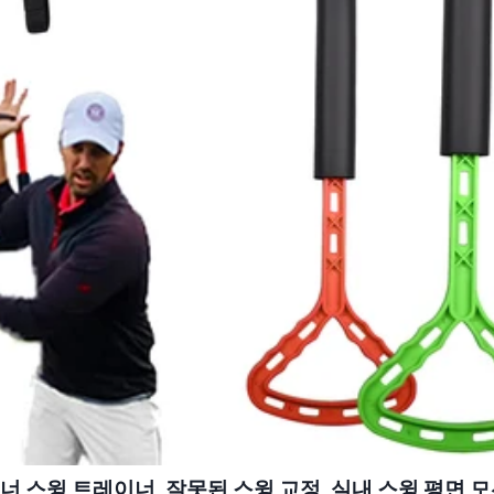
너 스윙 트레이너, 잘못된 스윙 교정, 실내 스윙 평면 