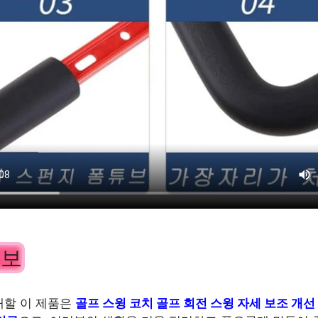
정보
개할 이 제품은
골프 스윙 코치 골프 회전 스윙 자세 보조 개선