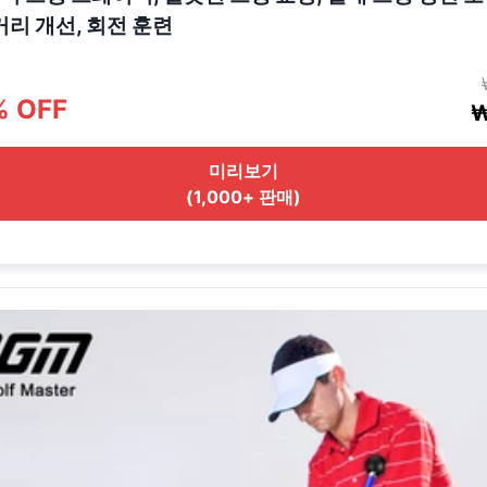
거리 개선, 회전 훈련
% OFF
₩
미리보기
(1,000+ 판매)