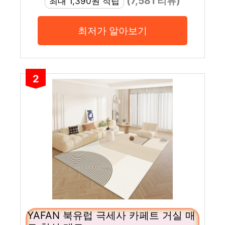
(7,581 리뷰)
최대 1,390원 적립
최저가 알아보기
2
YAFAN 북유럽 극세사 카페트 거실 매