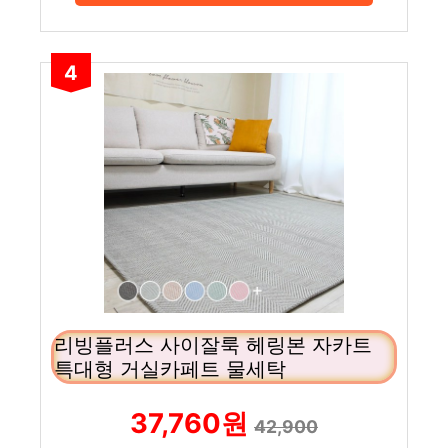
4
리빙플러스 사이잘룩 헤링본 자카트
특대형 거실카페트 물세탁
37,760원
42,900