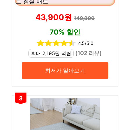
트 침실 매트
43,900원
149,800
70% 할인
4.5/5.0
(102 리뷰)
최대 2,195원 적립
최저가 알아보기
3