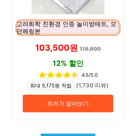
고려화학 친환경 인증 놀이방매트, 모
던헤링본
103,500원
118,800
12% 할인
4.5/5.0
(1,730 리뷰)
최대 5,175원 적립
최저가 알아보기