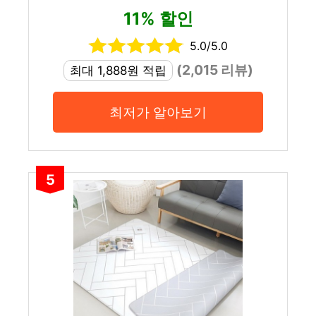
11% 할인
5.0/5.0
(2,015 리뷰)
최대 1,888원 적립
최저가 알아보기
5